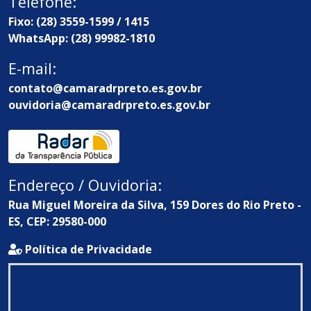
Telefone:
Fixo: (28) 3559-1599 / 1415
WhatsApp: (28) 99982-1810
E-mail:
contato@camaradrpreto.es.gov.br
ouvidoria@camaradrpreto.es.gov.br
Endereço / Ouvidoria:
Rua Miguel Moreira da Silva, 159 Dores do Rio Preto -
ES, CEP: 29580-000
Política de Privacidade