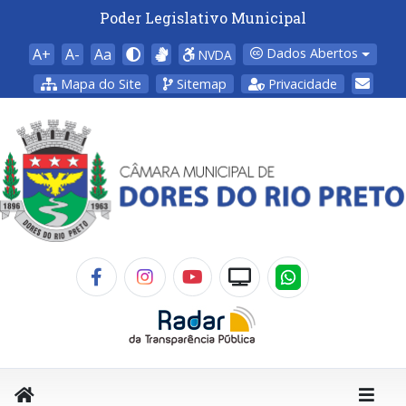
Poder Legislativo Municipal
A+
A-
Aa
Dados Abertos
NVDA
Mapa do Site
Sitemap
Privacidade