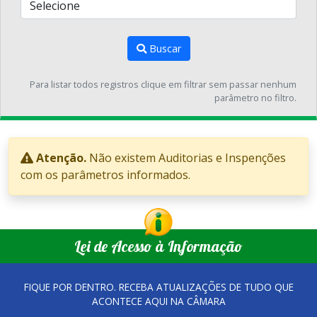
Buscar
Para listar todos registros clique em filtrar sem passar nenhum
parâmetro no filtro.
Atenção.
Não existem Auditorias e Inspenções
com os parâmetros informados.
Lei de Acesso à Informação
FIQUE POR DENTRO. RECEBA ATUALIZAÇÕES DE TUDO QUE
ACONTECE AQUI NA CÂMARA