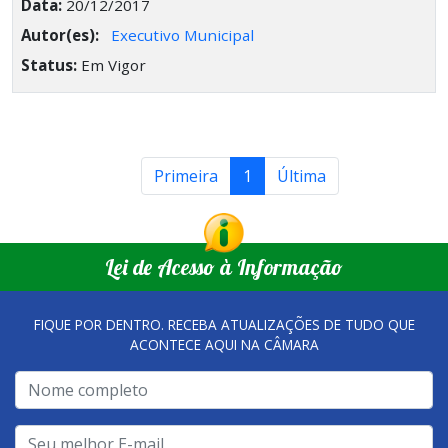
Data:
20/12/2017
Autor(es):
Executivo Municipal
Status:
Em Vigor
Primeira
1
Última
Lei de Acesso à Informação
FIQUE POR DENTRO. RECEBA ATUALIZAÇÕES DE TUDO QUE
ACONTECE AQUI NA CÂMARA