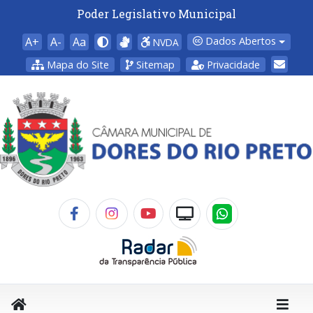
Poder Legislativo Municipal
A+
A-
Aa
Dados Abertos
NVDA
Mapa do Site
Sitemap
Privacidade