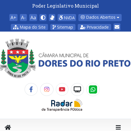
Poder Legislativo Municipal
A+
A-
Aa
Dados Abertos
NVDA
Mapa do Site
Sitemap
Privacidade