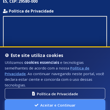
ES, CEP: 29580-000
Política de Privacidade
🍪 Este site utiliza cookies
Utilizamos
cookies essenciais
e tecnologias
semelhantes de acordo com a nossa
Política de
Privacidade
. Ao continuar navegando neste portal, você
declara estar ciente e concorda com o uso dessas
tecnologias.
Política de Privacidade
Todos Direitos Reservados ©: 2026
Aceitar e Continuar