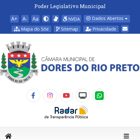
Poder Legislativo Municipal
A+
A-
Aa
Dados Abertos
NVDA
Mapa do Site
Sitemap
Privacidade