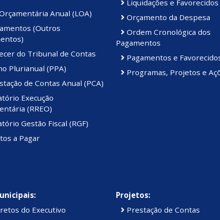
Liquidações e Favorecidos
 Orçamentária Anual (LOA)
Orçamento da Despesa
amentos (Outros
Ordem Cronológica dos
entos)
Pagamentos
ecer do Tribunal de Contas
Pagamentos e Favorecido
o Plurianual (PPA)
Programas, Projetos e Aç
stação de Contas Anual (PCA)
atório Execução
ntária (RREO)
tório Gestão Fiscal (RGF)
tos a Pagar
unicipais:
Projetos:
retos do Executivo
Prestação de Contas