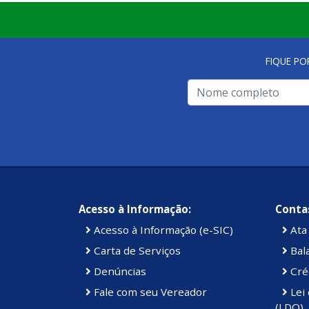
FIQUE PO
Acesso à Informação:
Contas
Acesso à Informação (e-SIC)
Ata 
Carta de Serviços
Bal
Denúncias
Cré
Fale com seu Vereador
Lei 
(LDO)