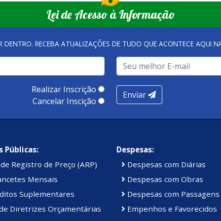
Lei de Acesso à Informação
R DENTRO. RECEBA ATUALIZAÇÕES DE TUDO QUE ACONTECE AQUI 
Realizar Inscrição
Enviar
Cancelar Inscição
 Públicas:
Despesas:
de Registro de Preço (ARP)
Despesas com Diárias
ancetes Mensais
Despesas com Obras
ditos Suplementares
Despesas com Passagens
de Diretrizes Orçamentárias
Empenhos e Favorecidos