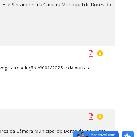
ores e Servidores da Câmara Municipal de Dores do
evoga a resolução nº001/2025 e dá outras
ores da Câmara Municipal de Dores do Rio Preto-