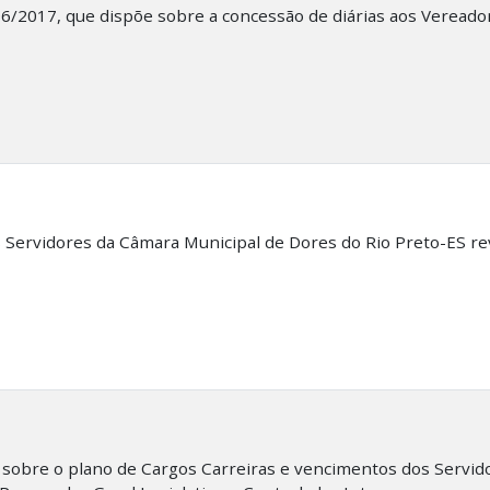
 006/2017, que dispõe sobre a concessão de diárias aos Veread
os Servidores da Câmara Municipal de Dores do Rio Preto-ES r
sobre o plano de Cargos Carreiras e vencimentos dos Servid