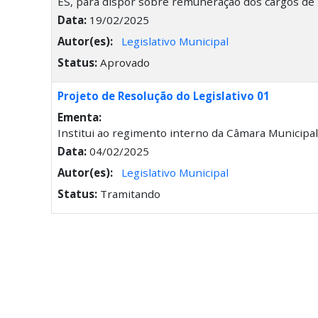
ES, para dispor sobre remuneração dos cargos de 
Data:
19/02/2025
Autor(es):
Legislativo Municipal
Status:
Aprovado
Projeto de Resolução do Legislativo 01
Ementa:
Institui ao regimento interno da Câmara Municipal
Data:
04/02/2025
Autor(es):
Legislativo Municipal
Status:
Tramitando