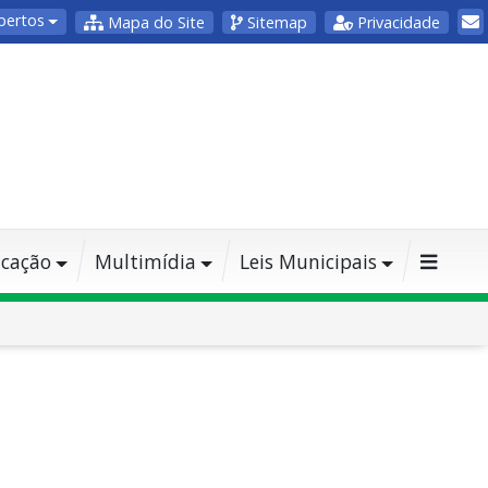
bertos
Mapa do Site
Sitemap
Privacidade
cação
Multimídia
Leis Municipais