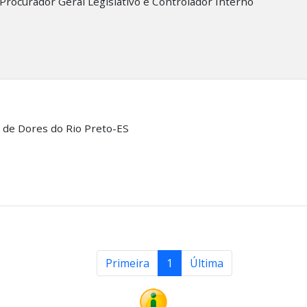
Procurador Geral Legislativo e Controlador Interno
 de Dores do Rio Preto-ES
Primeira
1
Última