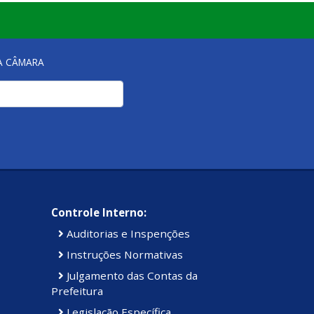
NA CÂMARA
Controle Interno:
Auditorias e Inspenções
Instruções Normativas
Julgamento das Contas da
Prefeitura
Legislação Específica