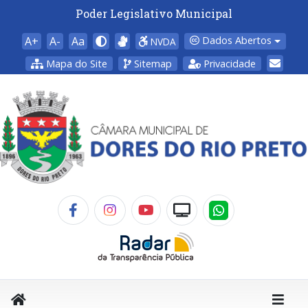
Poder Legislativo Municipal
A+
A-
Aa
Dados Abertos
NVDA
Mapa do Site
Sitemap
Privacidade