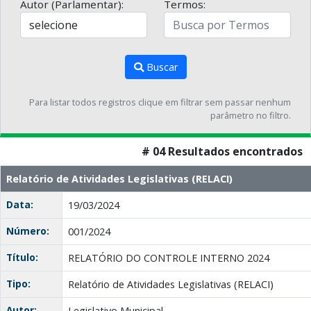
Autor (Parlamentar):
Termos:
Buscar
Para listar todos registros clique em filtrar sem passar nenhum
parâmetro no filtro.
# 04 Resultados encontrados
Relatório de Atividades Legislativas (RELACI)
Data:
19/03/2024
Número:
001/2024
Título:
RELATÓRIO DO CONTROLE INTERNO 2024
Tipo:
Relatório de Atividades Legislativas (RELACI)
Autor:
Legislativo Municipal