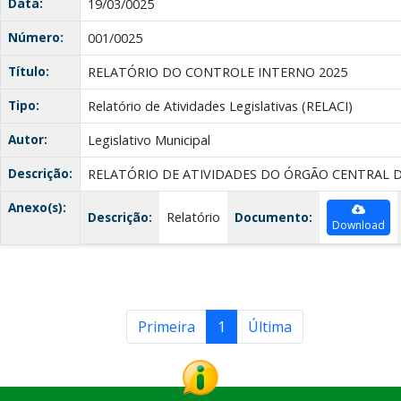
Data:
19/03/0025
Número:
001/0025
Título:
RELATÓRIO DO CONTROLE INTERNO 2025
Tipo:
Relatório de Atividades Legislativas (RELACI)
Autor:
Legislativo Municipal
Descrição:
RELATÓRIO DE ATIVIDADES DO ÓRGÃO CENTRAL 
Anexo(s):
Descrição:
Relatório
Documento:
Download
Primeira
1
Última