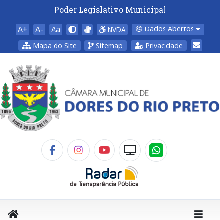
Poder Legislativo Municipal
A+
A-
Aa
Dados Abertos
NVDA
Mapa do Site
Sitemap
Privacidade