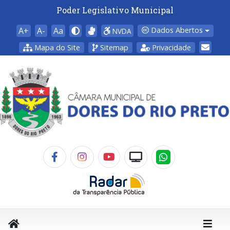
Poder Legislativo Municipal
A+
A-
Aa
Dados Abertos
NVDA
Mapa do Site
Sitemap
Privacidade