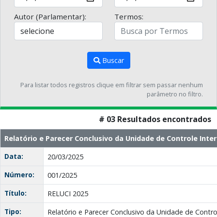
Autor (Parlamentar):
Termos:
Buscar
Para listar todos registros clique em filtrar sem passar nenhum
parâmetro no filtro.
# 03 Resultados encontrados
Relatório e Parecer Conclusivo da Unidade de Controle Inter
Data:
20/03/2025
Número:
001/2025
Título:
RELUCI 2025
Tipo:
Relatório e Parecer Conclusivo da Unidade de Contro