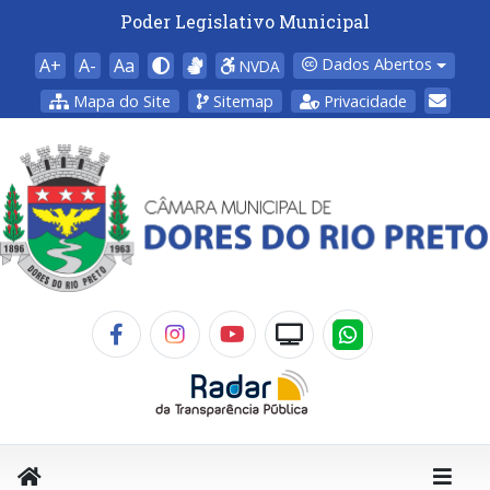
Poder Legislativo Municipal
A+
A-
Aa
Dados Abertos
NVDA
Mapa do Site
Sitemap
Privacidade