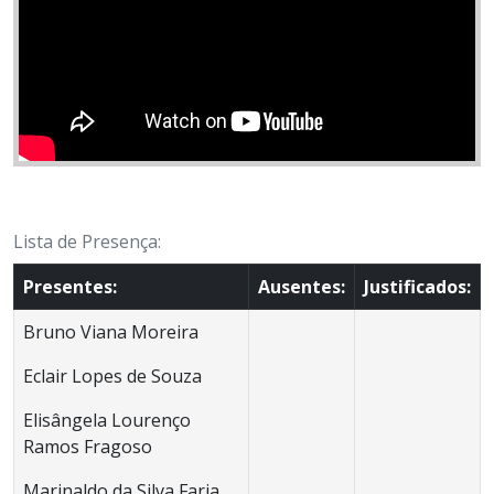
Lista de Presença:
Presentes:
Ausentes:
Justificados:
Bruno Viana Moreira
Eclair Lopes de Souza
Elisângela Lourenço
Ramos Fragoso
Marinaldo da Silva Faria