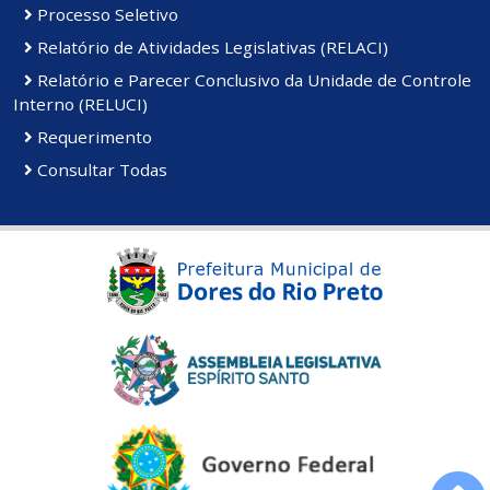
Processo Seletivo
Relatório de Atividades Legislativas (RELACI)
Relatório e Parecer Conclusivo da Unidade de Controle
Interno (RELUCI)
Requerimento
Consultar Todas