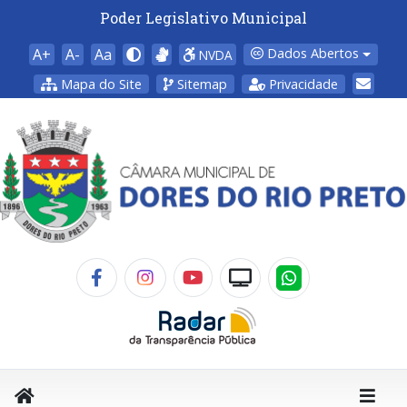
Poder Legislativo Municipal
A+
A-
Aa
Dados Abertos
NVDA
Mapa do Site
Sitemap
Privacidade