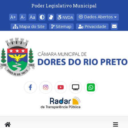
Poder Legislativo Municipal
A+
A-
Aa
Dados Abertos
NVDA
Mapa do Site
Sitemap
Privacidade