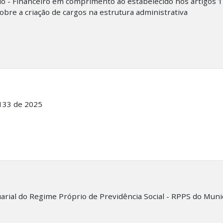
io - Financeiro em comprimento ao estabelecido nos artigos
obre a criação de cargos na estrutura administrativa
 133 de 2025
uarial do Regime Próprio de Previdência Social - RPPS do Muni