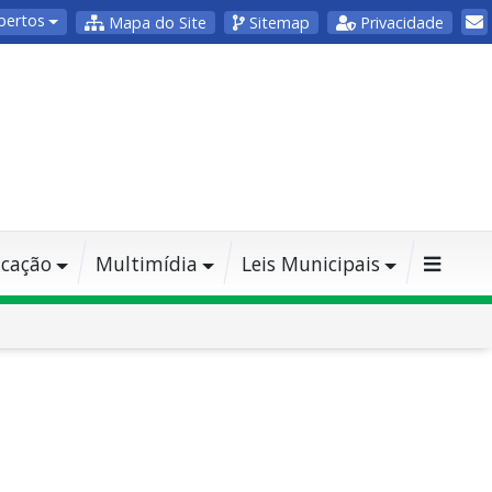
bertos
Mapa do Site
Sitemap
Privacidade
cação
Multimídia
Leis Municipais