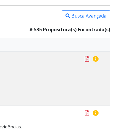
Busca Avançada
# 535 Propositura(s) Encontrada(s)
ovidências.