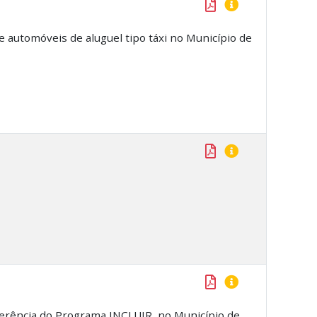
de automóveis de aluguel tipo táxi no Município de
ferência do Programa INCLUIR, no Município de