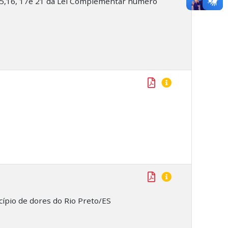
 15,16, 17e 21 da Lei Complementar número
cípio de dores do Rio Preto/ES