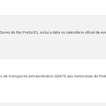
ores do Rio Preto/ES, inclui a data no calendário oficial de e
es de transporte extraordinário GDATE aos motoristas do Pode