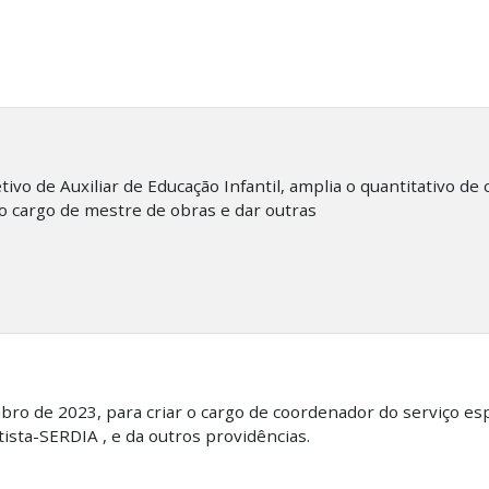
vo de Auxiliar de Educação Infantil, amplia o quantitativo de c
 o cargo de mestre de obras e dar outras
ro de 2023, para criar o cargo de coordenador do serviço esp
tista-SERDIA , e da outros providências.