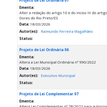
Projeto de Lei Ordinária 07
Ementa:
Alter a redação do artigo 10 e do inciso III do art
Dores do Rio Preto/ES
Data:
18/03/2026
Autor(es):
Raimundo Ferreira Magalhães
Status:
Projeto de Lei Ordinária 06
Ementa:
Altera a Lei Municipal Ordinária nº 990/2022
Data:
18/03/2026
Autor(es):
Executivo Municipal
Status:
Projeto de Lei Complementar 07
Ementa:
Altera Lei Complementar nº 78/2022 para autoriza