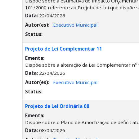
Dispõe sobre a estimativa do impacto Orçamentár
101/2000 referente ao Projeto de Lei que dispõe s
Data:
22/04/2026
Autor(es):
Executivo Municipal
Status:
Projeto de Lei Complementar 11
Ementa:
Dispõe sobre a alteração da Lei Complementar nº
Data:
22/04/2026
Autor(es):
Executivo Municipal
Status:
Projeto de Lei Ordinária 08
Ementa:
Dispõe sobre o Plano de Amortização de déficit at
Data:
08/04/2026