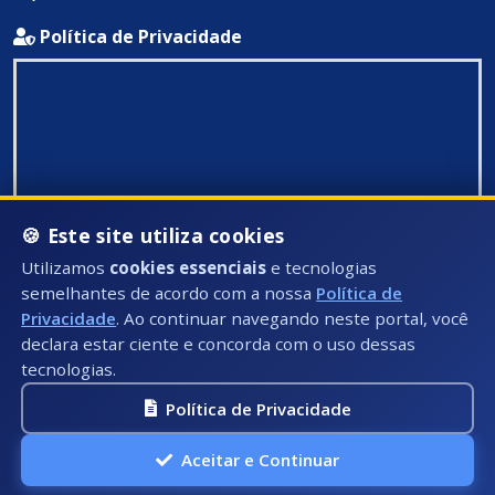
Política de Privacidade
🍪 Este site utiliza cookies
Utilizamos
cookies essenciais
e tecnologias
semelhantes de acordo com a nossa
Política de
Privacidade
. Ao continuar navegando neste portal, você
declara estar ciente e concorda com o uso dessas
tecnologias.
Política de Privacidade
Todos Direitos Reservados ©: 2026
Aceitar e Continuar
A.P.I Soluções