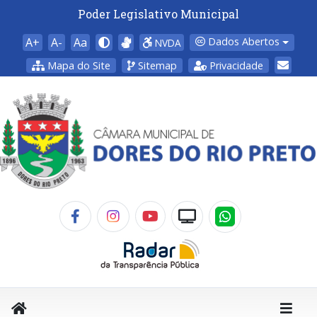
Poder Legislativo Municipal
A+
A-
Aa
Dados Abertos
NVDA
Mapa do Site
Sitemap
Privacidade