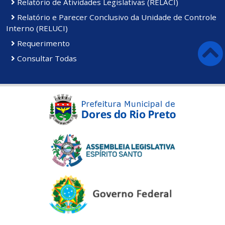
Relatório de Atividades Legislativas (RELACI)
Relatório e Parecer Conclusivo da Unidade de Controle
Interno (RELUCI)
Requerimento
Consultar Todas