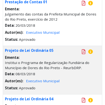
Prestação de Contas 01
Ementa:
Julgamento das contas da Prefeita Municipal de Dores
do Rio Preto, exercício de 2012
Data:
20/03/2018
Autor(es):
Executivo Municipal
Status:
Aprovado
Projeto de Lei Ordinária 05
Ementa:
Institui o Programa de Regularização Fundiária do
Município de Dores do Rio Preto - ReurbDRP.
Data:
08/03/2018
Autor(es):
Executivo Municipal
Status:
Aprovado
Projeto de Lei Ordinária 04