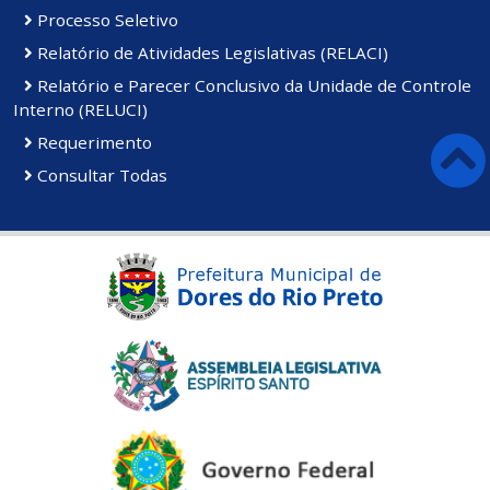
Processo Seletivo
Relatório de Atividades Legislativas (RELACI)
Relatório e Parecer Conclusivo da Unidade de Controle
Interno (RELUCI)
Requerimento
Consultar Todas