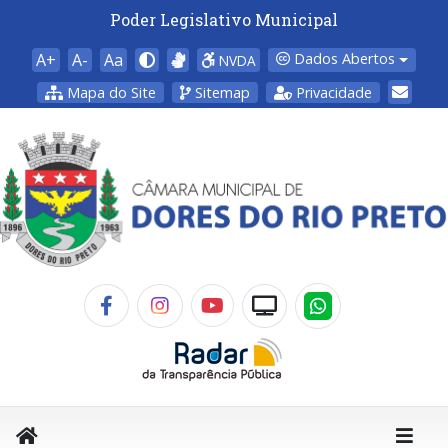
Poder Legislativo Municipal
A+
A-
Aa
Dados Abertos
NVDA
Mapa do Site
Sitemap
Privacidade