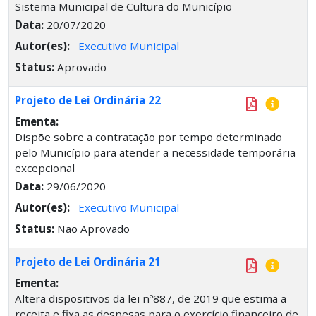
Sistema Municipal de Cultura do Município
Data:
20/07/2020
Autor(es):
Executivo Municipal
Status:
Aprovado
Projeto de Lei Ordinária 22
Ementa:
Dispõe sobre a contratação por tempo determinado
pelo Município para atender a necessidade temporária
excepcional
Data:
29/06/2020
Autor(es):
Executivo Municipal
Status:
Não Aprovado
Projeto de Lei Ordinária 21
Ementa:
Altera dispositivos da lei nº887, de 2019 que estima a
receita e fixa as despesas para o exercício financeiro de