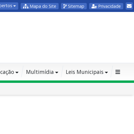
bertos
Mapa do Site
Sitemap
Privacidade
cação
Multimídia
Leis Municipais