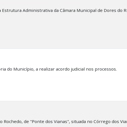
a Estrutura Administrativa da Câmara Municipal de Dores do R
ia do Município, a realizar acordo judicial nos processos.
o Rochedo, de "Ponte dos Vianas", situada no Córrego dos Via