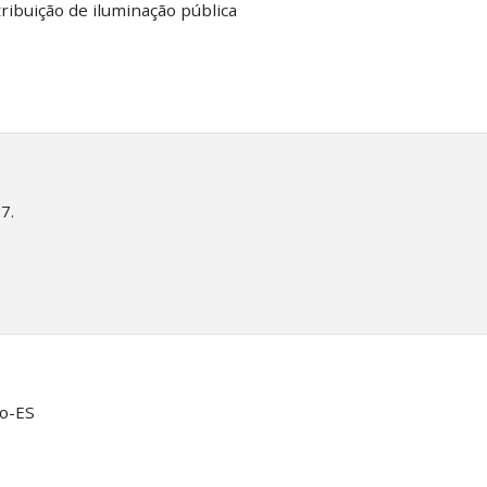
ribuição de iluminação pública
7.
to-ES