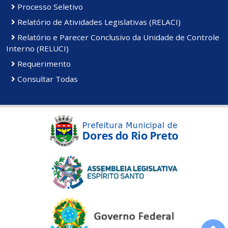
Processo Seletivo
Relatório de Atividades Legislativas (RELACI)
Relatório e Parecer Conclusivo da Unidade de Controle
Interno (RELUCI)
Requerimento
Consultar Todas