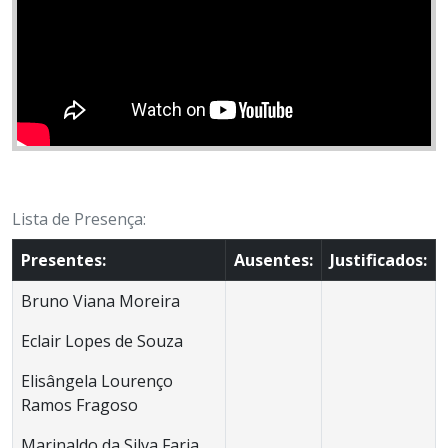
Lista de Presença:
Presentes:
Ausentes:
Justificados:
Bruno Viana Moreira
Eclair Lopes de Souza
Elisângela Lourenço
Ramos Fragoso
Marinaldo da Silva Faria