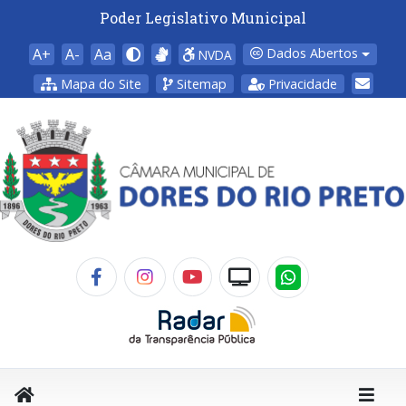
Poder Legislativo Municipal
A+
A-
Aa
Dados Abertos
NVDA
Mapa do Site
Sitemap
Privacidade