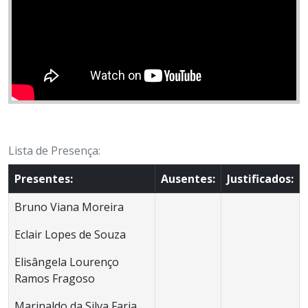
Lista de Presença:
Presentes:
Ausentes:
Justificados:
Bruno Viana Moreira
Eclair Lopes de Souza
Elisângela Lourenço
Ramos Fragoso
Marinaldo da Silva Faria