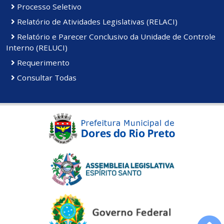
Processo Seletivo
Relatório de Atividades Legislativas (RELACI)
Relatório e Parecer Conclusivo da Unidade de Controle
Interno (RELUCI)
Requerimento
Consultar Todas