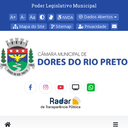
Poder Legislativo Municipal
A+
A-
Aa
Dados Abertos
NVDA
Mapa do Site
Sitemap
Privacidade