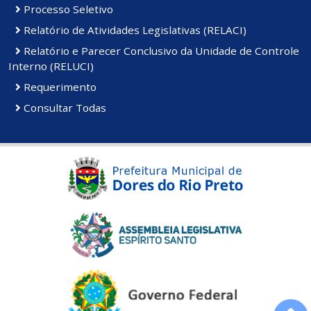
Processo Seletivo
Relatório de Atividades Legislativas (RELACI)
Relatório e Parecer Conclusivo da Unidade de Controle
Interno (RELUCI)
Requerimento
Consultar Todas