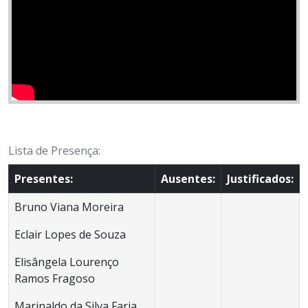
Lista de Presença:
Presentes:
Ausentes:
Justificados:
Bruno Viana Moreira
Eclair Lopes de Souza
Elisângela Lourenço
Ramos Fragoso
Marinaldo da Silva Faria