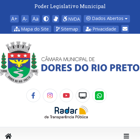
Poder Legislativo Municipal
A+
A-
Aa
Dados Abertos
NVDA
Mapa do Site
Sitemap
Privacidade