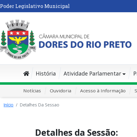
Poder Legislativo Municipal
História
Atividade Parlamentar
P
Notícias
Ouvidoria
Acesso à Informação
S
Início
Detalhes Da Sessao
Detalhes da Sessão: