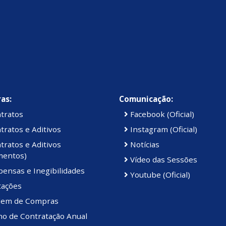
as:
Comunicação:
tratos
Facebook (Oficial)
ratos e Aditivos
Instagram (Oficial)
ratos e Aditivos
Notícias
mentos)
Vídeo das Sessões
ensas e Inegibilidades
Youtube (Oficial)
tações
em de Compras
no de Contratação Anual