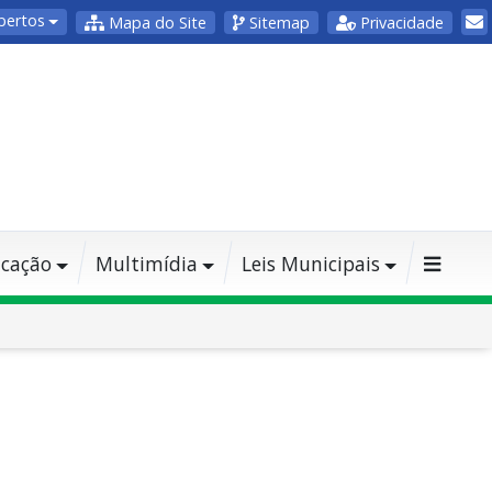
bertos
Mapa do Site
Sitemap
Privacidade
cação
Multimídia
Leis Municipais