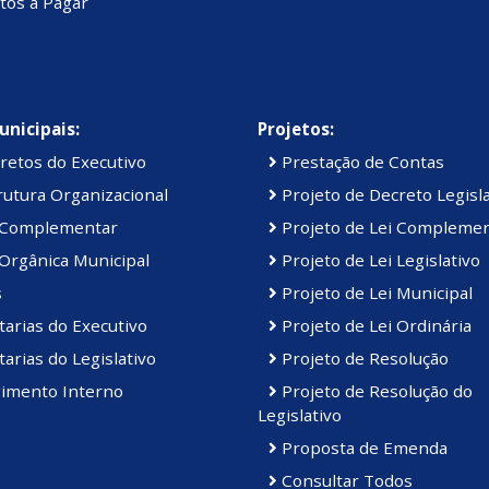
tos a Pagar
unicipais:
Projetos:
retos do Executivo
Prestação de Contas
utura Organizacional
Projeto de Decreto Legisla
 Complementar
Projeto de Lei Compleme
Orgânica Municipal
Projeto de Lei Legislativo
s
Projeto de Lei Municipal
arias do Executivo
Projeto de Lei Ordinária
arias do Legislativo
Projeto de Resolução
imento Interno
Projeto de Resolução do
Legislativo
Proposta de Emenda
Consultar Todos