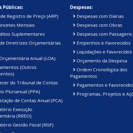
 Públicas:
Despesas:
de Registro de Preço (ARP)
Despesas com Diárias
ancetes Mensais
Despesas com Obras
ditos Suplementares
Despesas com Passagens
de Diretrizes Orçamentárias
Empenhos e Favorecidos
Liquidações e Favorecidos
 Orçamentária Anual (LOA)
Orçamento da Despesa
amentos (Outros
Ordem Cronológica dos
entos)
Pagamentos
ecer do Tribunal de Contas
Pagamentos e Favorecido
o Plurianual (PPA)
Programas, Projetos e Aç
stação de Contas Anual (PCA)
atório Execução
ntária (RREO)
tório Gestão Fiscal (RGF)