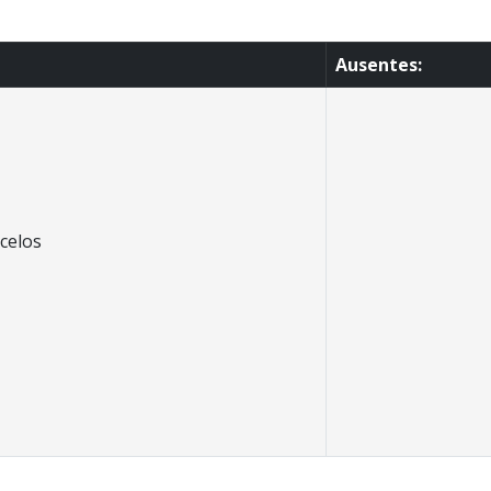
Ausentes:
celos