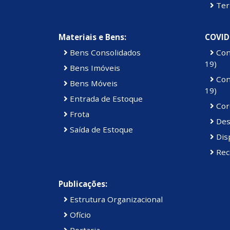
Ter
Materiais e Bens:
COVID
Bens Consolidados
Con
19)
Bens Imóveis
Con
Bens Móveis
19)
Entrada de Estoque
Cor
Frota
Des
Saída de Estoque
Dis
Rec
Publicações:
Estrutura Organizacional
Ofício