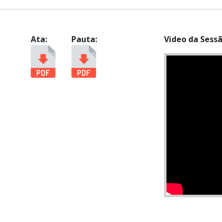
Ata:
Pauta:
Video da Sessã