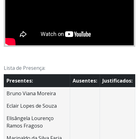
Lista de Presença:
Presentes:
Ausentes:
Justificados:
Bruno Viana Moreira
Eclair Lopes de Souza
Elisângela Lourenço
Ramos Fragoso
Marinaldo da Silva Faria