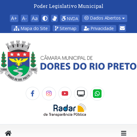
Poder Legislativo Municipal
A+
A-
Aa
Dados Abertos
NVDA
Mapa do Site
Sitemap
Privacidade