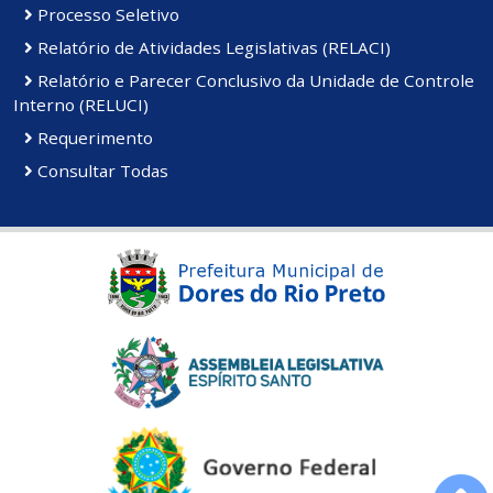
Processo Seletivo
Relatório de Atividades Legislativas (RELACI)
Relatório e Parecer Conclusivo da Unidade de Controle
Interno (RELUCI)
Requerimento
Consultar Todas