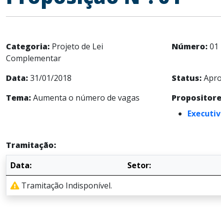
Categoria:
Projeto de Lei
Número:
01
Complementar
Data:
31/01/2018
Status:
Apro
Tema:
Aumenta o número de vagas
Propositore
Executiv
Tramitação:
Data:
Setor:
Tramitação Indisponível.