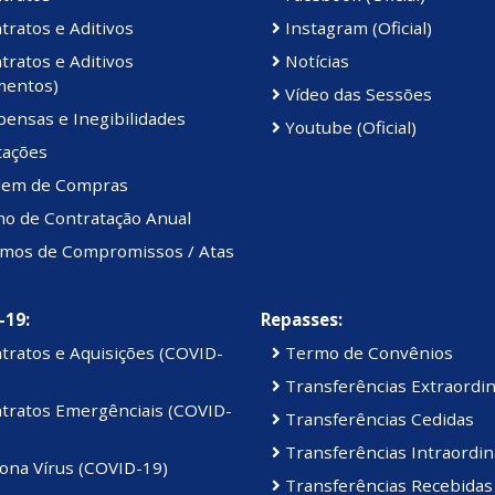
ratos e Aditivos
Instagram (Oficial)
ratos e Aditivos
Notícias
mentos)
Vídeo das Sessões
ensas e Inegibilidades
Youtube (Oficial)
tações
em de Compras
no de Contratação Anual
mos de Compromissos / Atas
-19:
Repasses:
tratos e Aquisições (COVID-
Termo de Convênios
Transferências Extraordin
tratos Emergênciais (COVID-
Transferências Cedidas
Transferências Intraordin
ona Vírus (COVID-19)
Transferências Recebidas