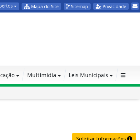
bertos
Mapa do Site
Sitemap
Privacidade
cação
Multimídia
Leis Municipais
Solicitar Informações