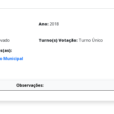
Ano:
2018
vado
Turno(s) Votação:
Turno Único
s(as):
o Municipal
Observações: