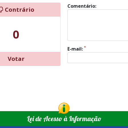
Comentário:
Contrário
0
*
E-mail:
Votar
Lei de Acesso à Informação