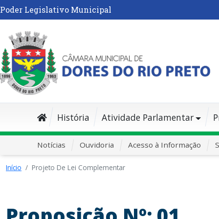
Poder Legislativo Municipal
História
Atividade Parlamentar
P
Notícias
Ouvidoria
Acesso à Informação
S
Início
Projeto De Lei Complementar
Proposição Nº: 01