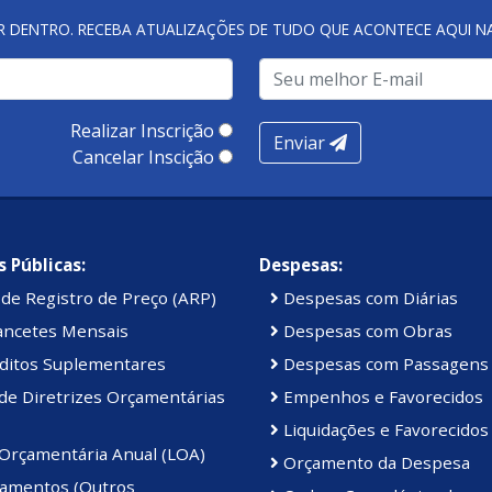
R DENTRO. RECEBA ATUALIZAÇÕES DE TUDO QUE ACONTECE AQUI 
Realizar Inscrição
Enviar
Cancelar Inscição
 Públicas:
Despesas:
de Registro de Preço (ARP)
Despesas com Diárias
ancetes Mensais
Despesas com Obras
ditos Suplementares
Despesas com Passagens
de Diretrizes Orçamentárias
Empenhos e Favorecidos
Liquidações e Favorecidos
 Orçamentária Anual (LOA)
Orçamento da Despesa
amentos (Outros