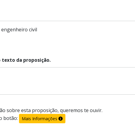
engenheiro civil
o texto da proposição.
ão sobre esta proposição, queremos te ouvir.
o botão:
Mais Informações