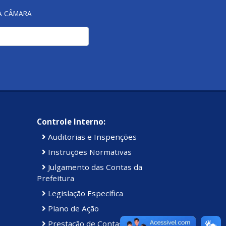
NA CÂMARA
Controle Interno:
Auditorias e Inspenções
Instruções Normativas
Julgamento das Contas da
Prefeitura
Legislação Específica
Plano de Ação
Prestação de Contas Anual (PCA)