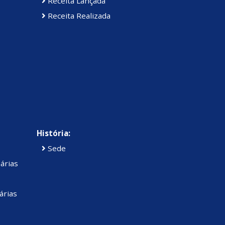
Receita Lançada
Receita Realizada
História:
Sede
árias
árias