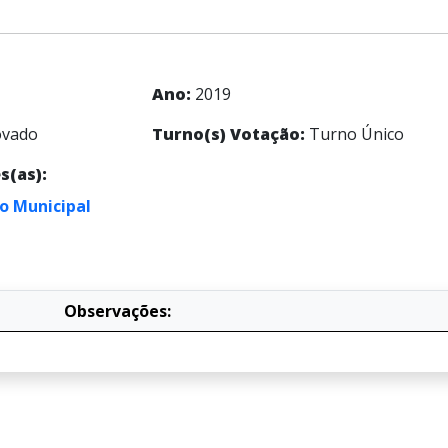
Ano:
2019
vado
Turno(s) Votação:
Turno Único
s(as):
o Municipal
Observações: