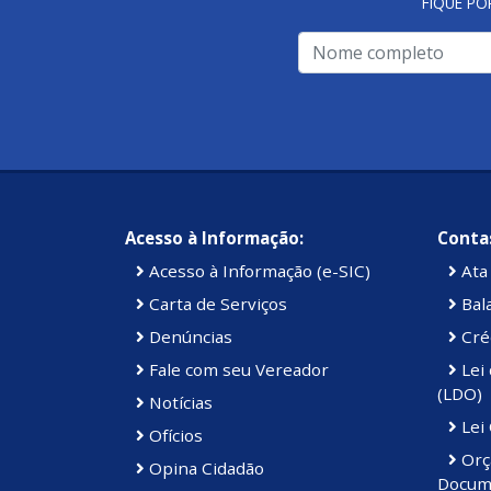
FIQUE PO
Acesso à Informação:
Contas
Acesso à Informação (e-SIC)
Ata 
Carta de Serviços
Bal
Denúncias
Cré
Fale com seu Vereador
Lei 
(LDO)
Notícias
Lei
Ofícios
Orç
Opina Cidadão
Docum