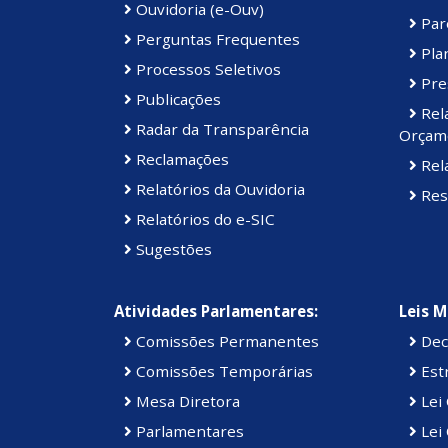
Ouvidoria (e-Ouv)
Par
Perguntas Frequentes
Plan
Processos Seletivos
Pre
Publicações
Rel
Radar da Transparência
Orçame
Reclamações
Rela
Relatórios da Ouvidoria
Res
Relatórios do e-SIC
Sugestões
Atividades Parlamentares:
Leis M
Comissões Permanentes
Dec
Comissões Temporárias
Estr
Mesa Diretora
Lei
Parlamentares
Lei 