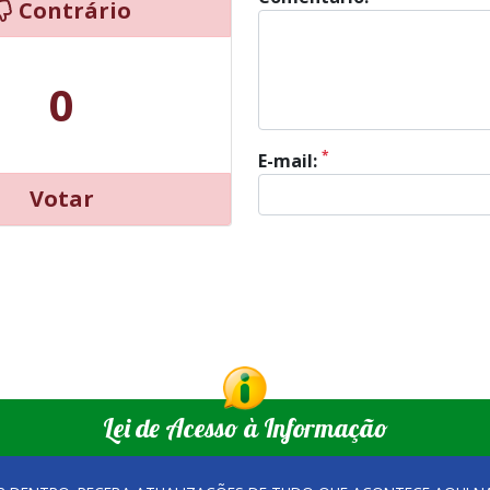
Contrário
0
*
E-mail:
Votar
Lei de Acesso à Informação