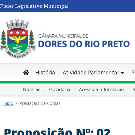
Poder Legislativo Municipal
História
Atividade Parlamentar
P
Notícias
Ouvidoria
Acesso à Informação
S
Início
PrestaçãO De Contas
Proposição Nº: 02