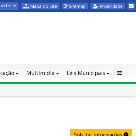
bertos
Mapa do Site
Sitemap
Privacidade
cação
Multimídia
Leis Municipais
Solicitar Informações