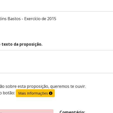
ins Bastos - Exercício de 2015
o texto da proposição.
ão sobre esta proposição, queremos te ouvir.
o botão:
Mais Informações
Comentário: