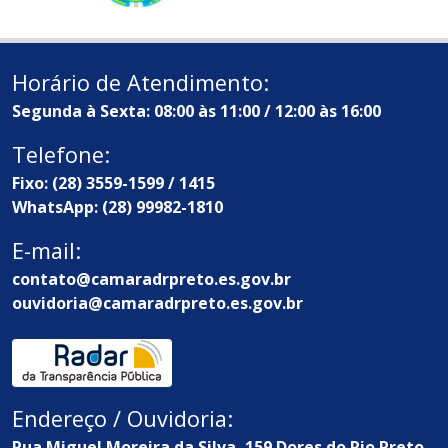
Horário de Atendimento:
Segunda à Sexta: 08:00 às 11:00 / 12:00 às 16:00
Telefone:
Fixo: (28) 3559-1599 / 1415
WhatsApp: (28) 99982-1810
E-mail:
contato@camaradrpreto.es.gov.br
ouvidoria@camaradrpreto.es.gov.br
Endereço / Ouvidoria:
Rua Miguel Moreira da Silva, 159 Dores do Rio Preto -