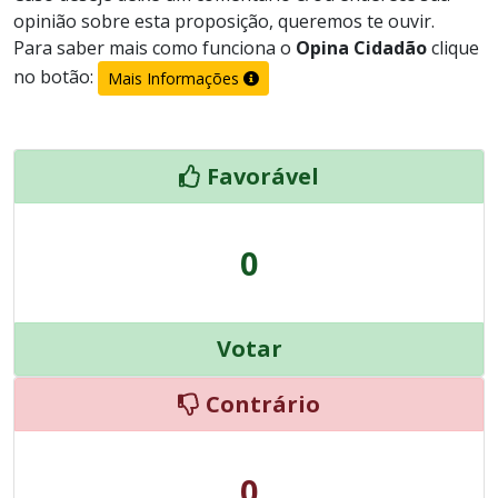
opinião sobre esta proposição, queremos te ouvir.
Para saber mais como funciona o
Opina Cidadão
clique
no botão:
Mais Informações
Favorável
0
Votar
Contrário
0