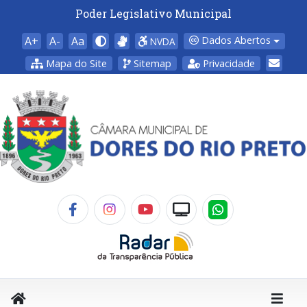
Poder Legislativo Municipal
A+
A-
Aa
Dados Abertos
NVDA
Mapa do Site
Sitemap
Privacidade