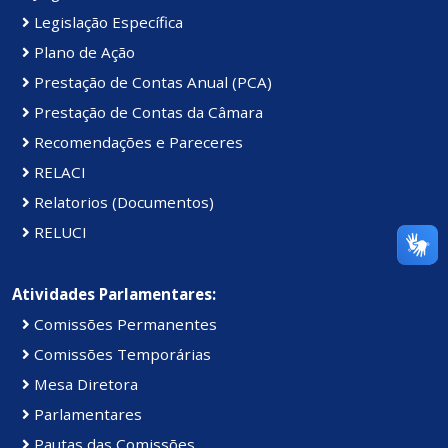
Legislação Específica
Plano de Ação
Prestação de Contas Anual (PCA)
Prestação de Contas da Câmara
Recomendações e Pareceres
RELACI
Relatorios (Documentos)
RELUCI
Atividades Parlamentares:
Comissões Permanentes
Comissões Temporárias
Mesa Diretora
Parlamentares
Pautas das Comissões