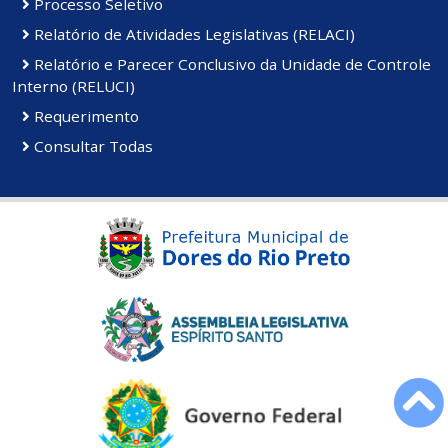
Processo Seletivo
Relatório de Atividades Legislativas (RELACI)
Relatório e Parecer Conclusivo da Unidade de Controle
Interno (RELUCI)
Requerimento
Consultar Todas