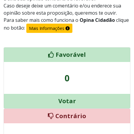
Caso deseje deixe um comentário e/ou enderece sua
opinião sobre esta proposição, queremos te ouvir.
Para saber mais como funciona o
Opina Cidadão
clique
no botão:
Mais Informações
Favorável
0
Votar
Contrário