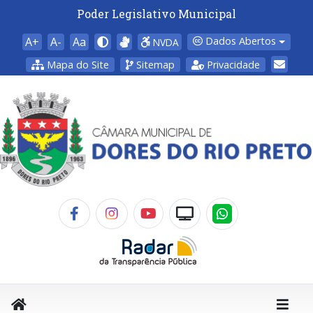
Poder Legislativo Municipal
A+
A-
Aa
Dados Abertos
NVDA
Mapa do Site
Sitemap
Privacidade