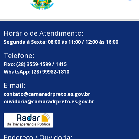
Horário de Atendimento:
Segunda à Sexta: 08:00 às 11:00 / 12:00 às 16:00
Telefone:
Fixo: (28) 3559-1599 / 1415
WhatsApp: (28) 99982-1810
E-mail:
contato@camaradrpreto.es.gov.br
ouvidoria@camaradrpreto.es.gov.br
Endereço / Ouvidoria: