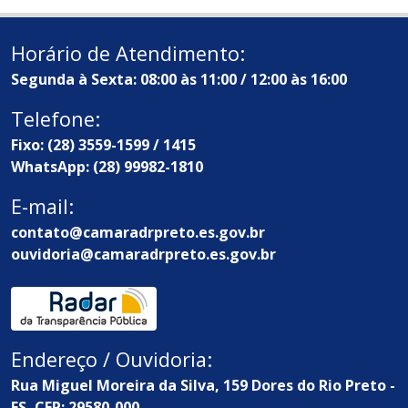
Horário de Atendimento:
Segunda à Sexta: 08:00 às 11:00 / 12:00 às 16:00
Telefone:
Fixo: (28) 3559-1599 / 1415
WhatsApp: (28) 99982-1810
E-mail:
contato@camaradrpreto.es.gov.br
ouvidoria@camaradrpreto.es.gov.br
Endereço / Ouvidoria:
Rua Miguel Moreira da Silva, 159 Dores do Rio Preto -
ES, CEP: 29580-000