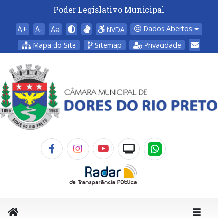
Poder Legislativo Municipal
A+
A-
Aa
Dados Abertos
NVDA
Mapa do Site
Sitemap
Privacidade