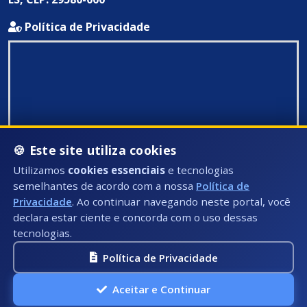
Política de Privacidade
🍪 Este site utiliza cookies
Utilizamos
cookies essenciais
e tecnologias
semelhantes de acordo com a nossa
Política de
Privacidade
. Ao continuar navegando neste portal, você
declara estar ciente e concorda com o uso dessas
tecnologias.
Política de Privacidade
Todos Direitos Reservados ©: 2026
Aceitar e Continuar
A.P.I Soluções