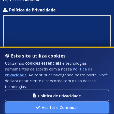
Política de Privacidade
🍪 Este site utiliza cookies
Utilizamos
cookies essenciais
e tecnologias
semelhantes de acordo com a nossa
Política de
Privacidade
. Ao continuar navegando neste portal, você
declara estar ciente e concorda com o uso dessas
tecnologias.
Política de Privacidade
Todos Direitos Reservados ©: 2026
Aceitar e Continuar
A.P.I Soluções