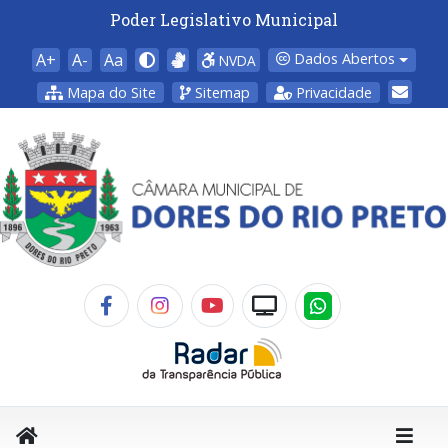
Poder Legislativo Municipal
A+
A-
Aa
Dados Abertos
NVDA
Mapa do Site
Sitemap
Privacidade