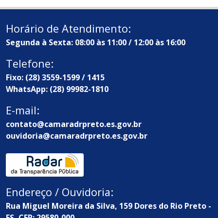
Horário de Atendimento:
Segunda à Sexta: 08:00 às 11:00 / 12:00 às 16:00
Telefone:
Fixo: (28) 3559-1599 / 1415
WhatsApp: (28) 99982-1810
E-mail:
contato@camaradrpreto.es.gov.br
ouvidoria@camaradrpreto.es.gov.br
Endereço / Ouvidoria:
Rua Miguel Moreira da Silva, 159 Dores do Rio Preto -
ES, CEP: 29580-000