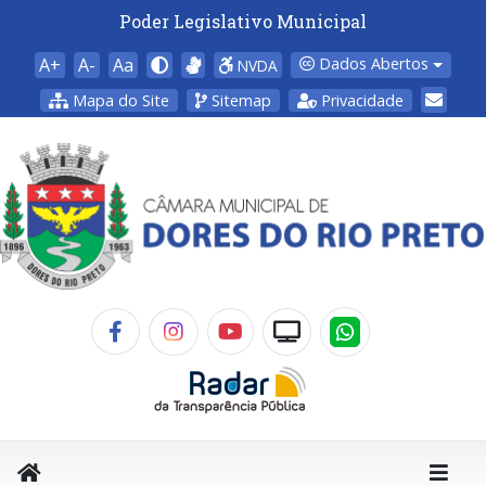
Poder Legislativo Municipal
A+
A-
Aa
Dados Abertos
NVDA
Mapa do Site
Sitemap
Privacidade