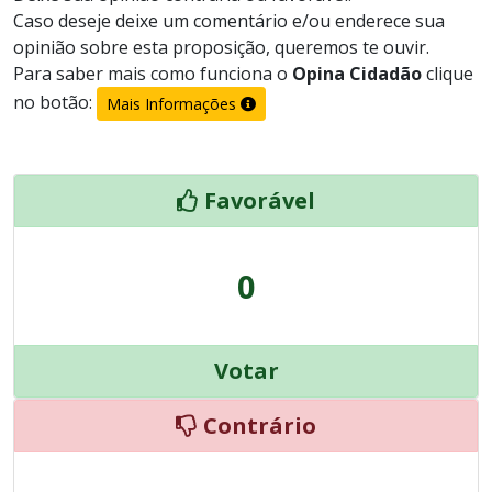
Caso deseje deixe um comentário e/ou enderece sua
opinião sobre esta proposição, queremos te ouvir.
Para saber mais como funciona o
Opina Cidadão
clique
no botão:
Mais Informações
Favorável
0
Votar
Contrário