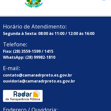
Horário de Atendimento:
Segunda à Sexta: 08:00 às 11:00 / 12:00 às 16:00
Telefone:
Fixo: (28) 3559-1599 / 1415
WhatsApp: (28) 99982-1810
E-mail:
contato@camaradrpreto.es.gov.br
ouvidoria@camaradrpreto.es.gov.br
Endereço / Ouvidoria: