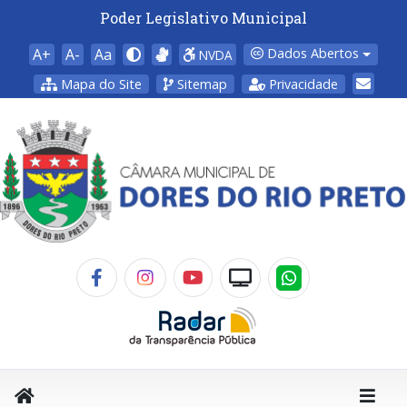
Poder Legislativo Municipal
A+
A-
Aa
Dados Abertos
NVDA
Mapa do Site
Sitemap
Privacidade