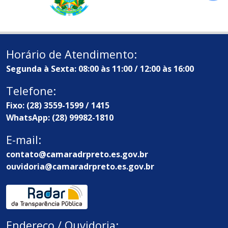
Horário de Atendimento:
Segunda à Sexta: 08:00 às 11:00 / 12:00 às 16:00
Telefone:
Fixo: (28) 3559-1599 / 1415
WhatsApp: (28) 99982-1810
E-mail:
contato@camaradrpreto.es.gov.br
ouvidoria@camaradrpreto.es.gov.br
Endereço / Ouvidoria: