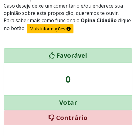
Caso deseje deixe um comentário e/ou enderece sua
opinião sobre esta proposição, queremos te ouvir.
Para saber mais como funciona o
Opina Cidadão
clique
no botão:
Mais Informações
Favorável
0
Votar
Contrário