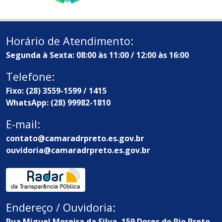
Horário de Atendimento:
Segunda à Sexta: 08:00 às 11:00 / 12:00 às 16:00
Telefone:
Fixo: (28) 3559-1599 / 1415
WhatsApp: (28) 99982-1810
E-mail:
contato@camaradrpreto.es.gov.br
ouvidoria@camaradrpreto.es.gov.br
Endereço / Ouvidoria:
Rua Miguel Moreira da Silva, 159 Dores do Rio Preto -