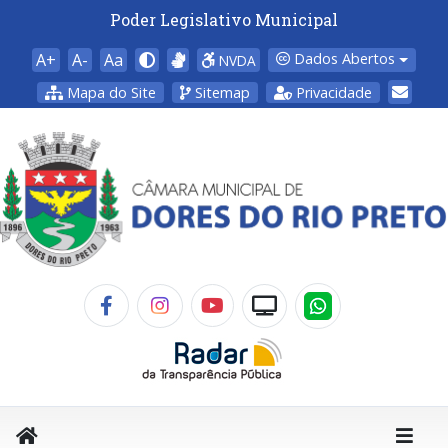
Poder Legislativo Municipal
A+
A-
Aa
Dados Abertos
NVDA
Mapa do Site
Sitemap
Privacidade