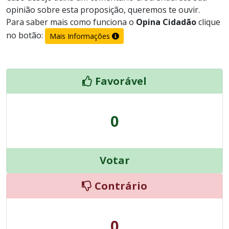
opinião sobre esta proposição, queremos te ouvir.
Para saber mais como funciona o
Opina Cidadão
clique
no botão:
Mais Informações
Favorável
0
Votar
Contrário
0