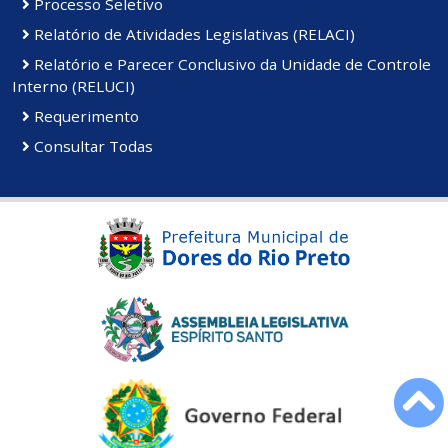
Processo Seletivo
Relatório de Atividades Legislativas (RELACI)
Relatório e Parecer Conclusivo da Unidade de Controle
Interno (RELUCI)
Requerimento
Consultar Todas