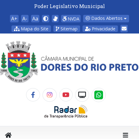
Poder Legislativo Municipal
A+
A-
Aa
Dados Abertos
NVDA
Mapa do Site
Sitemap
Privacidade