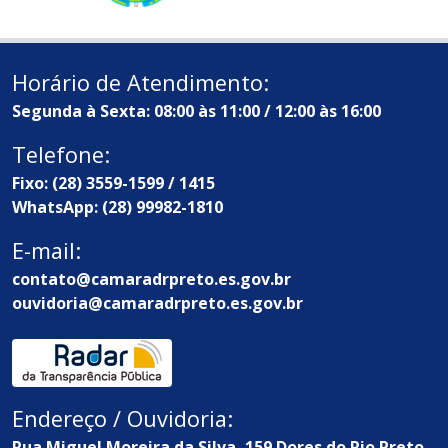
Horário de Atendimento:
Segunda à Sexta: 08:00 às 11:00 / 12:00 às 16:00
Telefone:
Fixo: (28) 3559-1599 / 1415
WhatsApp: (28) 99982-1810
E-mail:
contato@camaradrpreto.es.gov.br
ouvidoria@camaradrpreto.es.gov.br
Endereço / Ouvidoria:
Rua Miguel Moreira da Silva, 159 Dores do Rio Preto -