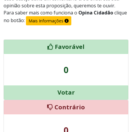
opinião sobre esta proposição, queremos te ouvir.
Para saber mais como funciona o
Opina Cidadão
clique
no botão:
Mais Informações
Favorável
0
Votar
Contrário
0