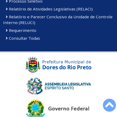
Processo Seletivo
Relatório de Atividades Legislativas (RELACI)
Relatório e Parecer Conclusivo da Unidade de Controle
Interno (RELUCI)
Requerimento
Consultar Todas