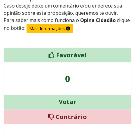
Caso deseje deixe um comentário e/ou enderece sua
opinião sobre esta proposição, queremos te ouvir.
Para saber mais como funciona o
Opina Cidadão
clique
no botão:
Mais Informações
Favorável
0
Votar
Contrário