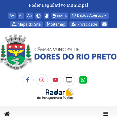
Poder Legislativo Municipal
A+
A-
Aa
Dados Abertos
NVDA
Mapa do Site
Sitemap
Privacidade