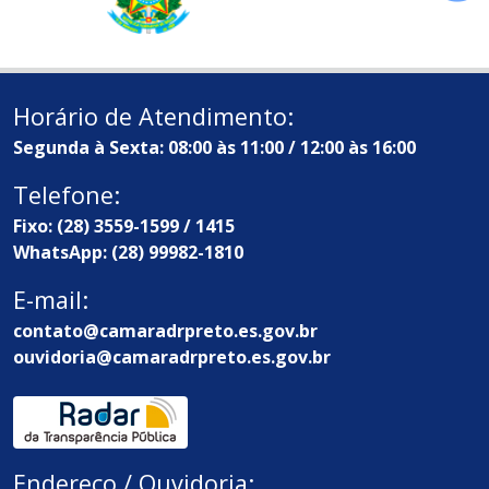
Horário de Atendimento:
Segunda à Sexta: 08:00 às 11:00 / 12:00 às 16:00
Telefone:
Fixo: (28) 3559-1599 / 1415
WhatsApp: (28) 99982-1810
E-mail:
contato@camaradrpreto.es.gov.br
ouvidoria@camaradrpreto.es.gov.br
Endereço / Ouvidoria: