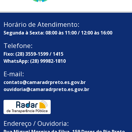
Horário de Atendimento:
Segunda à Sexta: 08:00 às 11:00 / 12:00 às 16:00
Telefone:
Fixo: (28) 3559-1599 / 1415
WhatsApp: (28) 99982-1810
E-mail:
contato@camaradrpreto.es.gov.br
ouvidoria@camaradrpreto.es.gov.br
Endereço / Ouvidoria:
Rua Miguel Moreira da Silva, 159 Dores do Rio Preto -