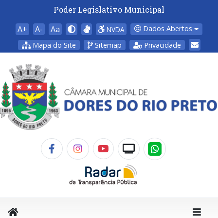
Poder Legislativo Municipal
A+
A-
Aa
Dados Abertos
NVDA
Mapa do Site
Sitemap
Privacidade