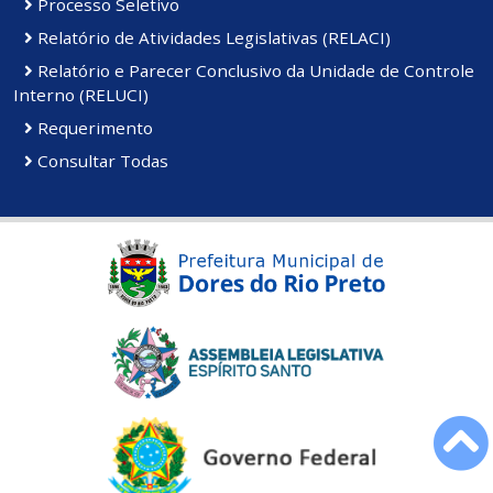
Processo Seletivo
Relatório de Atividades Legislativas (RELACI)
Relatório e Parecer Conclusivo da Unidade de Controle
Interno (RELUCI)
Requerimento
Consultar Todas