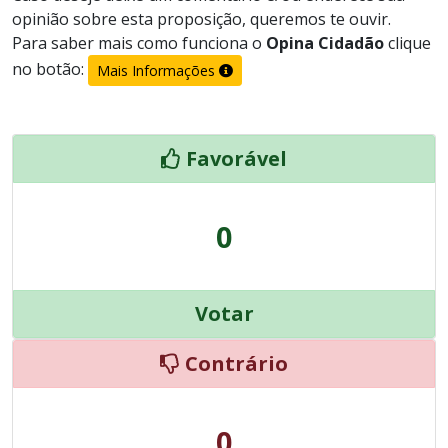
opinião sobre esta proposição, queremos te ouvir.
Para saber mais como funciona o
Opina Cidadão
clique
no botão:
Mais Informações
Favorável
0
Votar
Contrário
0