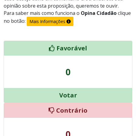
opinião sobre esta proposição, queremos te ouvir.
Para saber mais como funciona o
Opina Cidadão
clique
no botão:
Mais Informações
Favorável
0
Votar
Contrário
0