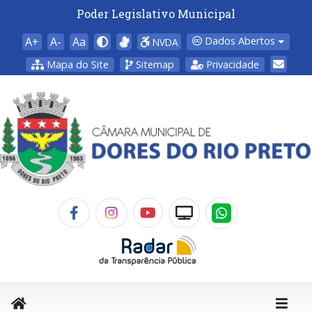
Poder Legislativo Municipal
A+
A-
Aa
Dados Abertos
NVDA
Mapa do Site
Sitemap
Privacidade