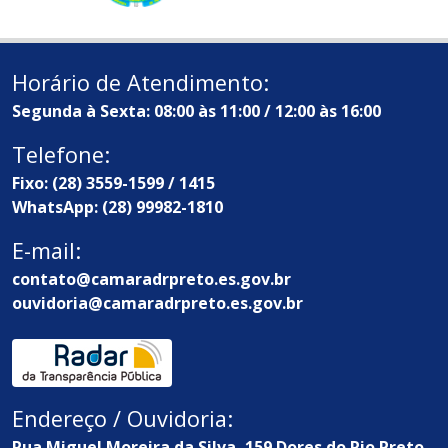
Horário de Atendimento:
Segunda à Sexta: 08:00 às 11:00 / 12:00 às 16:00
Telefone:
Fixo: (28) 3559-1599 / 1415
WhatsApp: (28) 99982-1810
E-mail:
contato@camaradrpreto.es.gov.br
ouvidoria@camaradrpreto.es.gov.br
Endereço / Ouvidoria:
Rua Miguel Moreira da Silva, 159 Dores do Rio Preto -