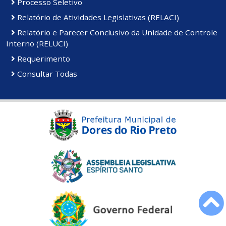
Processo Seletivo
Relatório de Atividades Legislativas (RELACI)
Relatório e Parecer Conclusivo da Unidade de Controle
Interno (RELUCI)
Requerimento
Consultar Todas