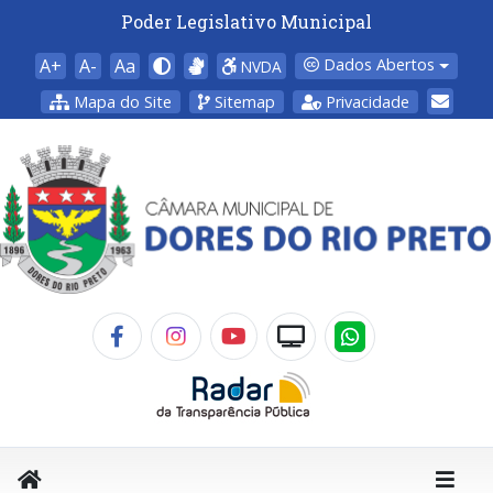
Poder Legislativo Municipal
A+
A-
Aa
Dados Abertos
NVDA
Mapa do Site
Sitemap
Privacidade