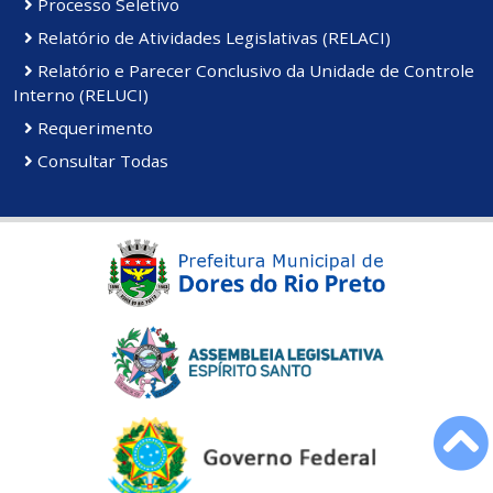
Processo Seletivo
Relatório de Atividades Legislativas (RELACI)
Relatório e Parecer Conclusivo da Unidade de Controle
Interno (RELUCI)
Requerimento
Consultar Todas