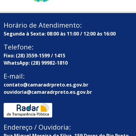
Horário de Atendimento:
Segunda à Sexta: 08:00 às 11:00 / 12:00 às 16:00
Telefone:
Fixo: (28) 3559-1599 / 1415
WhatsApp: (28) 99982-1810
E-mail:
contato@camaradrpreto.es.gov.br
ouvidoria@camaradrpreto.es.gov.br
Endereço / Ouvidoria:
Rua Miguel Moreira da Silva, 159 Dores do Rio Preto -