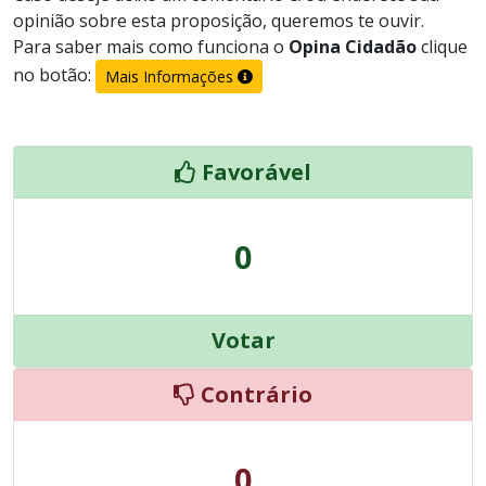
opinião sobre esta proposição, queremos te ouvir.
Para saber mais como funciona o
Opina Cidadão
clique
no botão:
Mais Informações
Favorável
0
Votar
Contrário
0