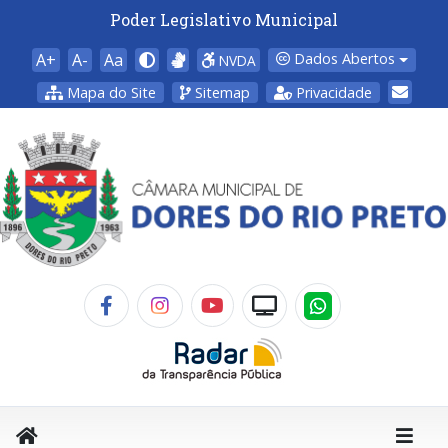
Poder Legislativo Municipal
A+
A-
Aa
Dados Abertos
NVDA
Mapa do Site
Sitemap
Privacidade