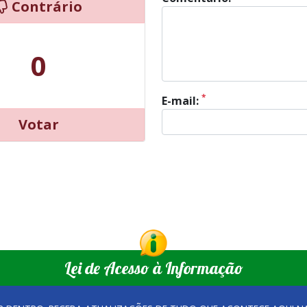
Contrário
0
*
E-mail:
Votar
Lei de Acesso à Informação