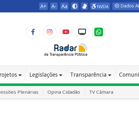
A+
A-
Aa
Dados A
NVDA
rojetos
Legislações
Transparência
Comuni
essões Plenárias
Opina Cidadão
TV Câmara