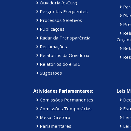
Ouvidoria (e-Ouv)
Par
Perguntas Frequentes
Plan
Processos Seletivos
Pre
Publicações
Rel
Radar da Transparência
Orçame
Reclamações
Rela
Relatórios da Ouvidoria
Res
Relatórios do e-SIC
Sugestões
Atividades Parlamentares:
Leis M
Comissões Permanentes
Dec
Comissões Temporárias
Estr
Mesa Diretora
Lei
Parlamentares
Lei 