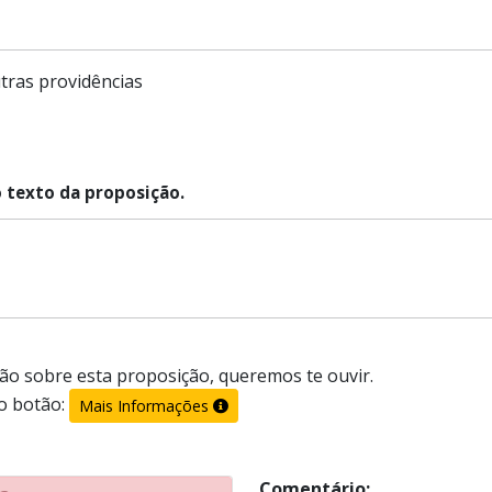
tras providências
o texto da proposição.
ão sobre esta proposição, queremos te ouvir.
o botão:
Mais Informações
Comentário: