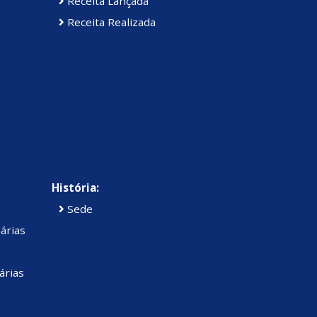
Receita Lançada
Receita Realizada
História:
Sede
árias
árias