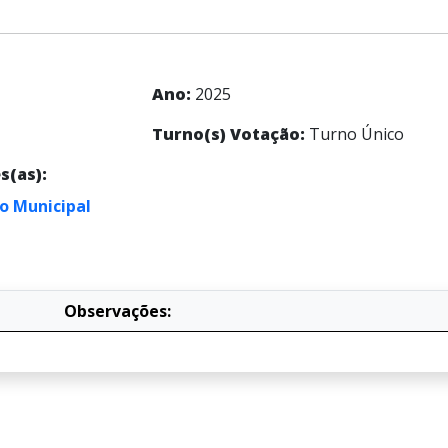
Ano:
2025
Turno(s) Votação:
Turno Único
s(as):
o Municipal
Observações: