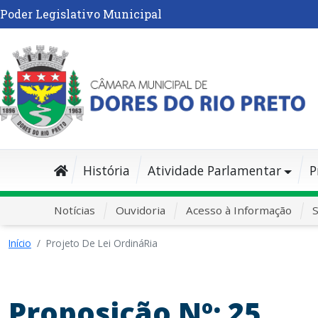
Poder Legislativo Municipal
História
Atividade Parlamentar
P
Notícias
Ouvidoria
Acesso à Informação
S
Início
Projeto De Lei OrdináRia
Proposição Nº: 25