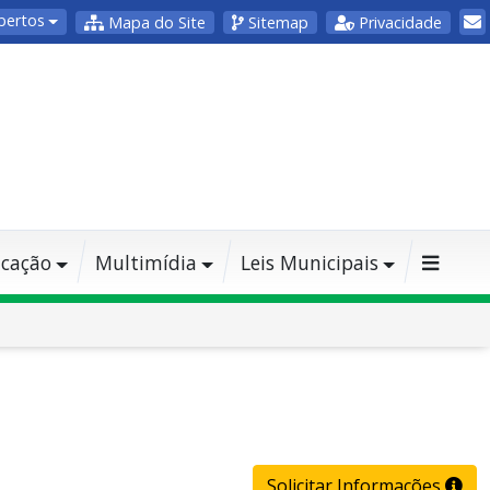
bertos
Mapa do Site
Sitemap
Privacidade
cação
Multimídia
Leis Municipais
Solicitar Informações