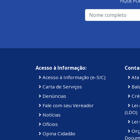
FIQUE PO
Acesso à Informação:
Contas
Acesso à Informação (e-SIC)
Ata 
Carta de Serviços
Bal
Denúncias
Cré
Fale com seu Vereador
Lei 
(LDO)
Notícias
Lei
Ofícios
Orç
Opina Cidadão
Docum