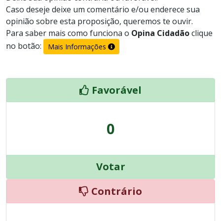
Caso deseje deixe um comentário e/ou enderece sua
opinião sobre esta proposição, queremos te ouvir.
Para saber mais como funciona o
Opina Cidadão
clique
no botão:
Mais Informações
Favorável
0
Votar
Contrário