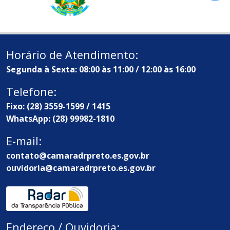
Horário de Atendimento:
Segunda à Sexta: 08:00 às 11:00 / 12:00 às 16:00
Telefone:
Fixo: (28) 3559-1599 / 1415
WhatsApp: (28) 99982-1810
E-mail:
contato@camaradrpreto.es.gov.br
ouvidoria@camaradrpreto.es.gov.br
Endereço / Ouvidoria: