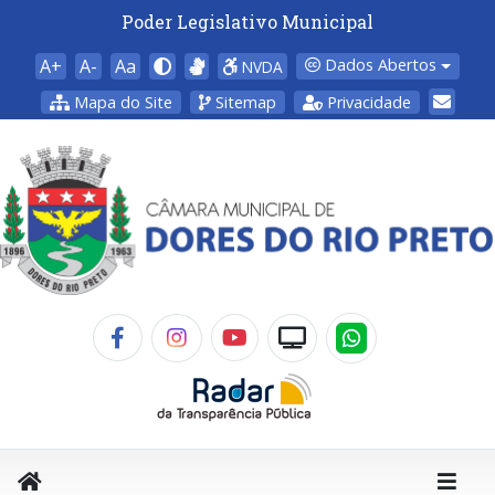
Poder Legislativo Municipal
A+
A-
Aa
Dados Abertos
NVDA
Mapa do Site
Sitemap
Privacidade