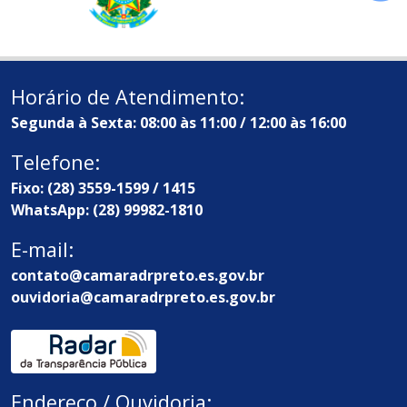
Horário de Atendimento:
Segunda à Sexta: 08:00 às 11:00 / 12:00 às 16:00
Telefone:
Fixo: (28) 3559-1599 / 1415
WhatsApp: (28) 99982-1810
E-mail:
contato@camaradrpreto.es.gov.br
ouvidoria@camaradrpreto.es.gov.br
Endereço / Ouvidoria: