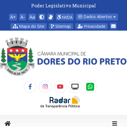
Poder Legislativo Municipal
A+
A-
Aa
Dados Abertos
NVDA
Mapa do Site
Sitemap
Privacidade