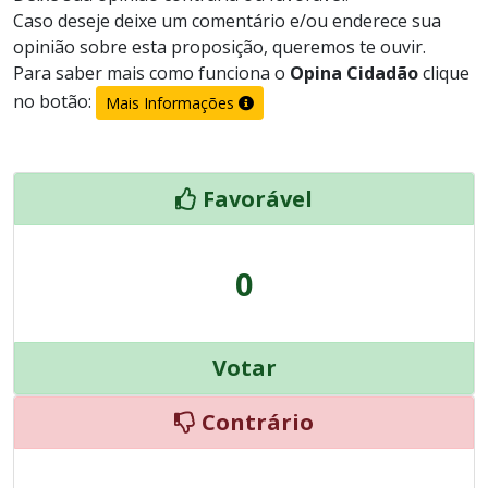
Caso deseje deixe um comentário e/ou enderece sua
opinião sobre esta proposição, queremos te ouvir.
Para saber mais como funciona o
Opina Cidadão
clique
no botão:
Mais Informações
Favorável
0
Votar
Contrário