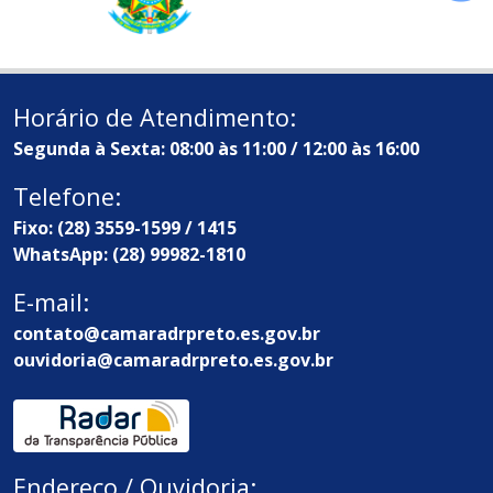
Horário de Atendimento:
Segunda à Sexta: 08:00 às 11:00 / 12:00 às 16:00
Telefone:
Fixo: (28) 3559-1599 / 1415
WhatsApp: (28) 99982-1810
E-mail:
contato@camaradrpreto.es.gov.br
ouvidoria@camaradrpreto.es.gov.br
Endereço / Ouvidoria: