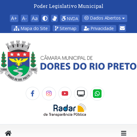
Poder Legislativo Municipal
A+
A-
Aa
Dados Abertos
NVDA
Mapa do Site
Sitemap
Privacidade