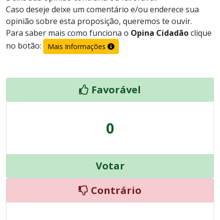
Caso deseje deixe um comentário e/ou enderece sua
opinião sobre esta proposição, queremos te ouvir.
Para saber mais como funciona o
Opina Cidadão
clique
no botão:
Mais Informações
Favorável
0
Votar
Contrário