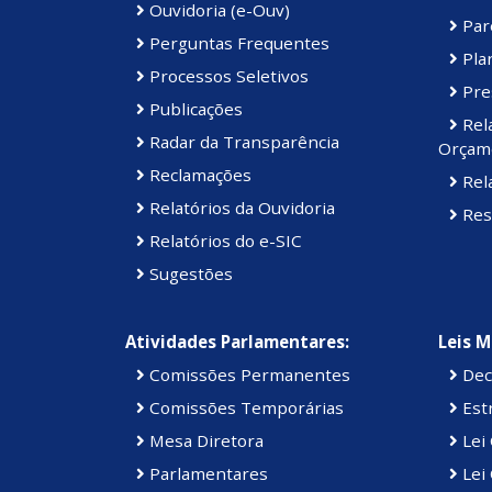
Ouvidoria (e-Ouv)
Par
Perguntas Frequentes
Plan
Processos Seletivos
Pre
Publicações
Rel
Radar da Transparência
Orçame
Reclamações
Rela
Relatórios da Ouvidoria
Res
Relatórios do e-SIC
Sugestões
Atividades Parlamentares:
Leis M
Comissões Permanentes
Dec
Comissões Temporárias
Estr
Mesa Diretora
Lei
Parlamentares
Lei 