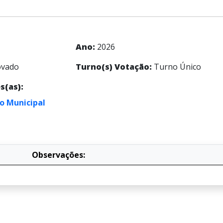
Ano:
2026
vado
Turno(s) Votação:
Turno Único
s(as):
o Municipal
Observações: