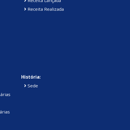
Receita Lançada
Receita Realizada
História:
Sede
árias
árias