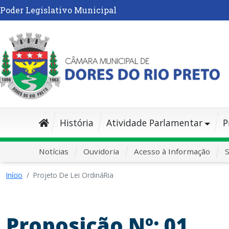
Poder Legislativo Municipal
História
Atividade Parlamentar
P
Notícias
Ouvidoria
Acesso à Informação
S
Início
Projeto De Lei OrdináRia
Proposição Nº: 01