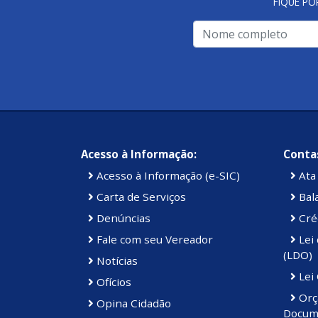
FIQUE PO
Acesso à Informação:
Contas
Acesso à Informação (e-SIC)
Ata 
Carta de Serviços
Bal
Denúncias
Cré
Fale com seu Vereador
Lei 
(LDO)
Notícias
Lei
Ofícios
Orç
Opina Cidadão
Docum