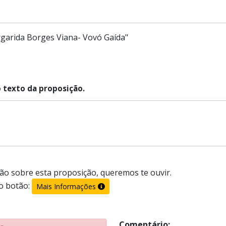
garida Borges Viana- Vovó Gaída"
o texto da proposição.
ão sobre esta proposição, queremos te ouvir.
o botão:
Mais Informações
Comentário: