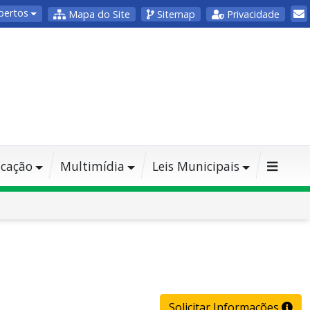
bertos
Mapa do Site
Sitemap
Privacidade
cação
Multimídia
Leis Municipais
Solicitar Informações