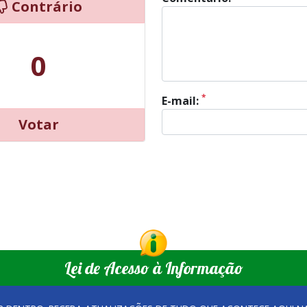
Contrário
0
*
E-mail:
Votar
Lei de Acesso à Informação