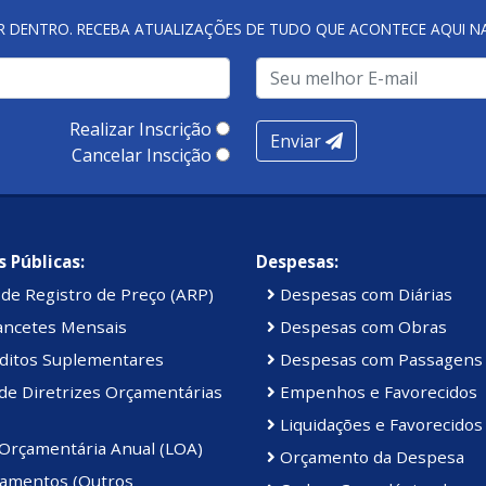
R DENTRO. RECEBA ATUALIZAÇÕES DE TUDO QUE ACONTECE AQUI 
Realizar Inscrição
Enviar
Cancelar Inscição
 Públicas:
Despesas:
de Registro de Preço (ARP)
Despesas com Diárias
ancetes Mensais
Despesas com Obras
ditos Suplementares
Despesas com Passagens
de Diretrizes Orçamentárias
Empenhos e Favorecidos
Liquidações e Favorecidos
 Orçamentária Anual (LOA)
Orçamento da Despesa
amentos (Outros