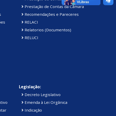
Prestação de Contas da Câmara
s
Recomendações e Pareceres
ões
RELACI
Relatorios (Documentos)
RELUCI
Legislação:
Decreto Legislativo
tivo
Emenda à Lei Orgânica
ntar
Indicação