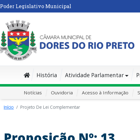
Poder Legislativo Municipal
História
Atividade Parlamentar
P
Notícias
Ouvidoria
Acesso à Informação
S
Início
Projeto De Lei Complementar
Proposição Nº: 13