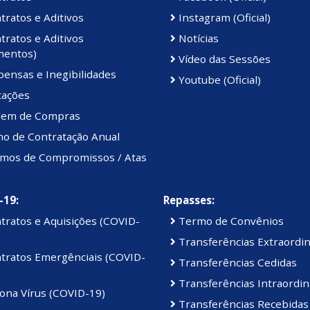
ratos e Aditivos
Instagram (Oficial)
ratos e Aditivos
Notícias
mentos)
Vídeo das Sessões
ensas e Inegibilidades
Youtube (Oficial)
tações
em de Compras
no de Contratação Anual
mos de Compromissos / Atas
-19:
Repasses:
tratos e Aquisições (COVID-
Termo de Convênios
Transferências Extraordin
tratos Emergênciais (COVID-
Transferências Cedidas
Transferências Intraordin
ona Vírus (COVID-19)
Transferências Recebidas