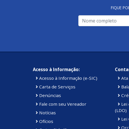
FIQUE PO
Acesso à Informação:
Contas
Acesso à Informação (e-SIC)
Ata 
Carta de Serviços
Bal
Denúncias
Cré
Fale com seu Vereador
Lei 
(LDO)
Notícias
Lei
Ofícios
Orç