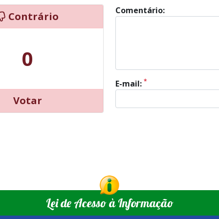
Comentário:
Contrário
0
*
E-mail:
Votar
Lei de Acesso à Informação