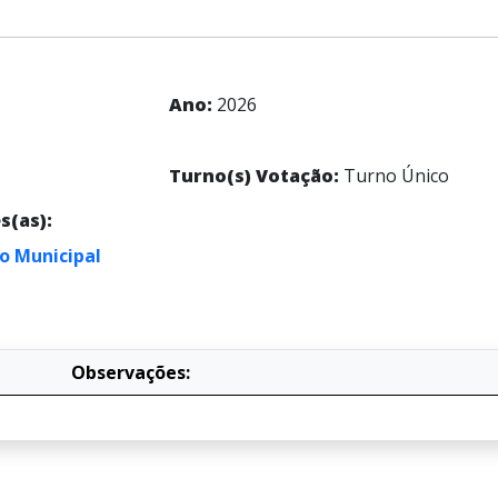
Ano:
2026
Turno(s) Votação:
Turno Único
s(as):
o Municipal
Observações: