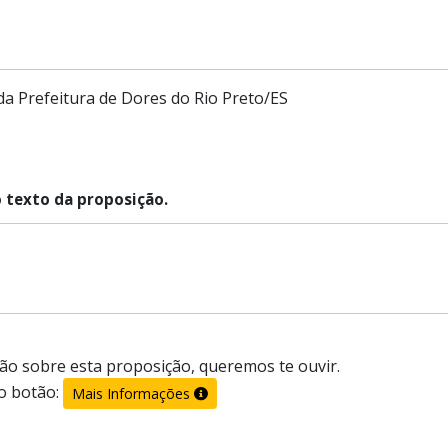
 da Prefeitura de Dores do Rio Preto/ES
o texto da proposição.
ão sobre esta proposição, queremos te ouvir.
o botão:
Mais Informações