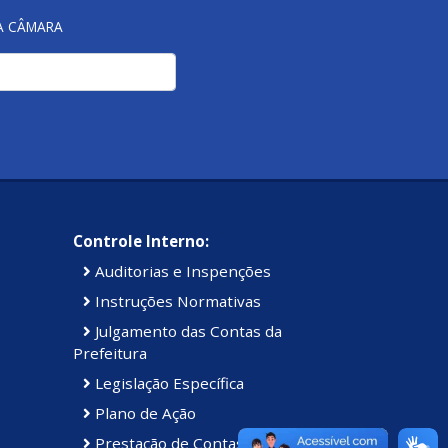
NA CÂMARA
Controle Interno:
Auditorias e Inspenções
Instruções Normativas
Julgamento das Contas da
Prefeitura
Legislação Específica
Plano de Ação
Prestação de Contas Anual (PCA)