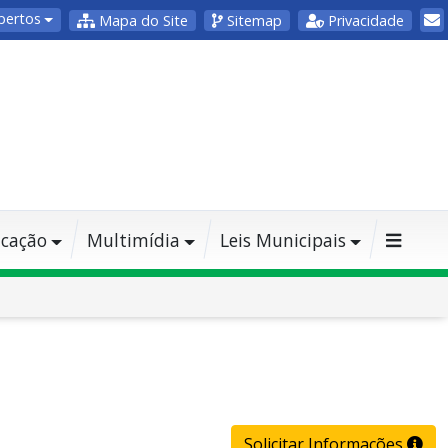
bertos
Mapa do Site
Sitemap
Privacidade
cação
Multimídia
Leis Municipais
Solicitar Informações