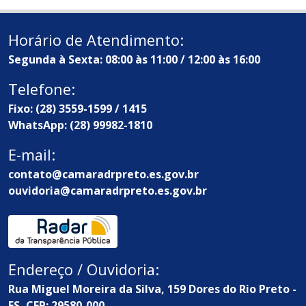
Horário de Atendimento:
Segunda à Sexta: 08:00 às 11:00 / 12:00 às 16:00
Telefone:
Fixo: (28) 3559-1599 / 1415
WhatsApp: (28) 99982-1810
E-mail:
contato@camaradrpreto.es.gov.br
ouvidoria@camaradrpreto.es.gov.br
Endereço / Ouvidoria:
Rua Miguel Moreira da Silva, 159 Dores do Rio Preto -
ES, CEP: 29580-000