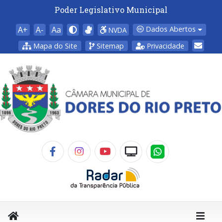
Poder Legislativo Municipal
A+
A-
Aa
Dados Abertos
NVDA
Mapa do Site
Sitemap
Privacidade