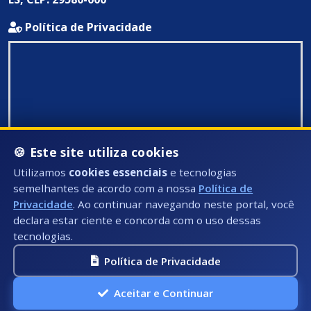
Política de Privacidade
🍪 Este site utiliza cookies
Utilizamos
cookies essenciais
e tecnologias
semelhantes de acordo com a nossa
Política de
Privacidade
. Ao continuar navegando neste portal, você
declara estar ciente e concorda com o uso dessas
tecnologias.
Política de Privacidade
Todos Direitos Reservados ©: 2026
Aceitar e Continuar
A.P.I Soluções