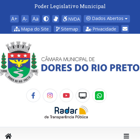
Poder Legislativo Municipal
A+
A-
Aa
Dados Abertos
NVDA
Mapa do Site
Sitemap
Privacidade