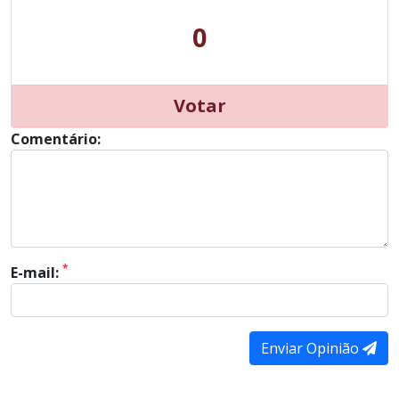
0
Votar
Comentário:
*
E-mail:
Enviar Opinião