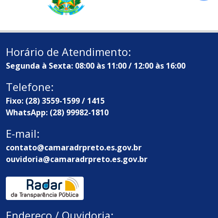
Horário de Atendimento:
Segunda à Sexta: 08:00 às 11:00 / 12:00 às 16:00
Telefone:
Fixo: (28) 3559-1599 / 1415
WhatsApp: (28) 99982-1810
E-mail:
contato@camaradrpreto.es.gov.br
ouvidoria@camaradrpreto.es.gov.br
Endereço / Ouvidoria: