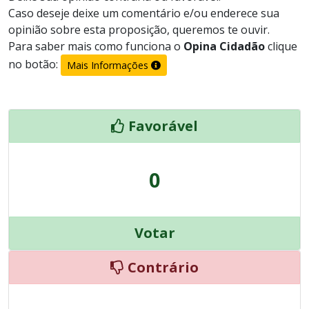
Caso deseje deixe um comentário e/ou enderece sua
opinião sobre esta proposição, queremos te ouvir.
Para saber mais como funciona o
Opina Cidadão
clique
no botão:
Mais Informações
Favorável
0
Votar
Contrário