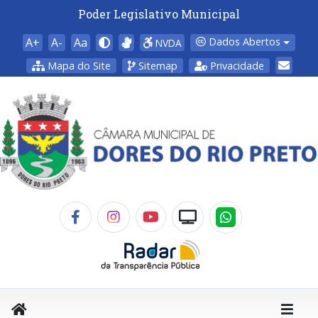
Poder Legislativo Municipal
A+
A-
Aa
Dados Abertos
NVDA
Mapa do Site
Sitemap
Privacidade