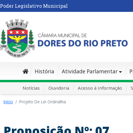
Poder Legislativo Municipal
História
Atividade Parlamentar
P
Notícias
Ouvidoria
Acesso à Informação
S
Início
Projeto De Lei OrdináRia
Proposição Nº: 07