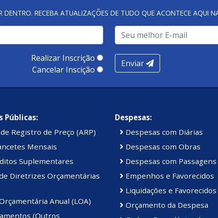
R DENTRO. RECEBA ATUALIZAÇÕES DE TUDO QUE ACONTECE AQUI 
Realizar Inscrição
Enviar
Cancelar Inscição
 Públicas:
Despesas:
de Registro de Preço (ARP)
Despesas com Diárias
ancetes Mensais
Despesas com Obras
ditos Suplementares
Despesas com Passagens
de Diretrizes Orçamentárias
Empenhos e Favorecidos
Liquidações e Favorecidos
 Orçamentária Anual (LOA)
Orçamento da Despesa
amentos (Outros