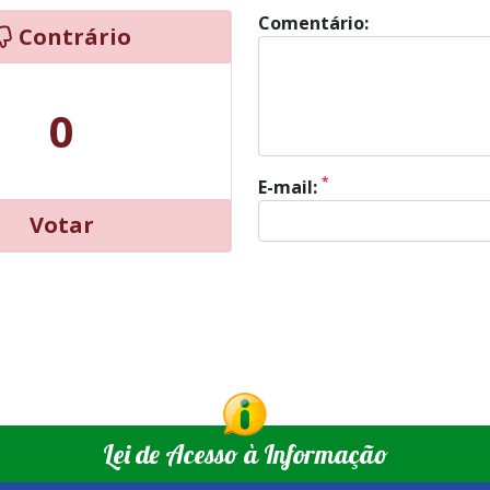
Comentário:
Contrário
0
*
E-mail:
Votar
Lei de Acesso à Informação