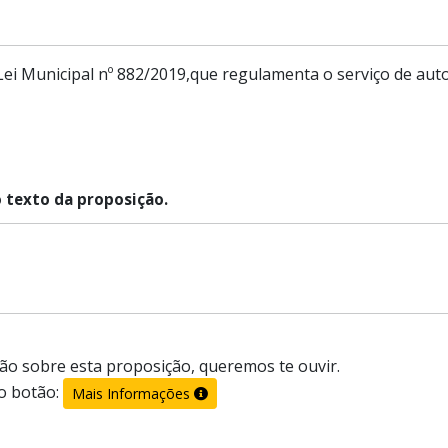
da Lei Municipal nº 882/2019,que regulamenta o serviço de au
o texto da proposição.
ão sobre esta proposição, queremos te ouvir.
o botão:
Mais Informações