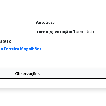
Ano:
2026
Turno(s) Votação:
Turno Único
s(as):
o Ferreira Magalhães
Observações: