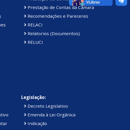
Prestação de Contas da Câmara
s
Recomendações e Pareceres
ões
RELACI
Relatorios (Documentos)
RELUCI
Legislação:
Decreto Legislativo
tivo
Emenda à Lei Orgânica
ntar
Indicação