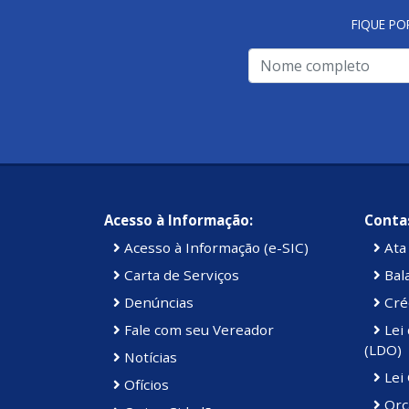
FIQUE PO
Acesso à Informação:
Contas
Acesso à Informação (e-SIC)
Ata 
Carta de Serviços
Bal
Denúncias
Cré
Fale com seu Vereador
Lei 
(LDO)
Notícias
Lei
Ofícios
Orç