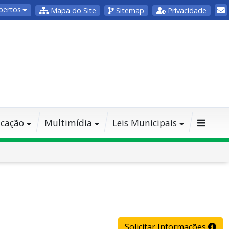
bertos
Mapa do Site
Sitemap
Privacidade
cação
Multimídia
Leis Municipais
Solicitar Informações