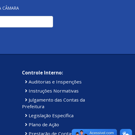
NA CÂMARA
Controle Interno:
Auditorias e Inspenções
Instruções Normativas
Julgamento das Contas da
Prefeitura
Legislação Específica
Plano de Ação
Prestação de Contas Anual (PCA)