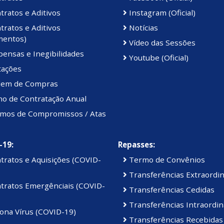
ratos e Aditivos
Instagram (Oficial)
ratos e Aditivos
Notícias
mentos)
Vídeo das Sessões
ensas e Inegibilidades
Youtube (Oficial)
tações
em de Compras
no de Contratação Anual
mos de Compromissos / Atas
-19:
Repasses:
tratos e Aquisições (COVID-
Termo de Convênios
Transferências Extraordin
tratos Emergênciais (COVID-
Transferências Cedidas
Transferências Intraordin
ona Vírus (COVID-19)
Transferências Recebidas