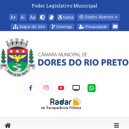
Poder Legislativo Municipal
A+
A-
Aa
Dados Abertos
NVDA
Mapa do Site
Sitemap
Privacidade