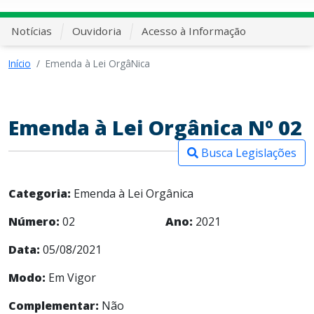
Notícias
Ouvidoria
Acesso à Informação
Início
Emenda à Lei OrgâNica
Emenda à Lei Orgânica Nº 02
Busca Legislações
Categoria:
Emenda à Lei Orgânica
Número:
02
Ano:
2021
Data:
05/08/2021
Modo:
Em Vigor
Complementar:
Não