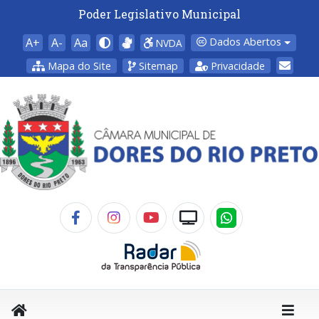
Poder Legislativo Municipal
A+
A-
Aa
Dados Abertos
NVDA
Mapa do Site
Sitemap
Privacidade