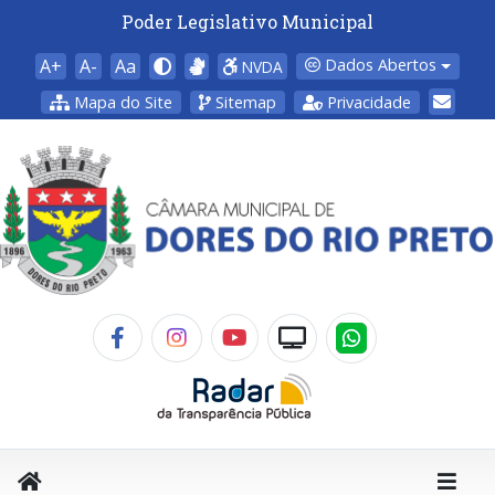
Poder Legislativo Municipal
A+
A-
Aa
Dados Abertos
NVDA
Mapa do Site
Sitemap
Privacidade