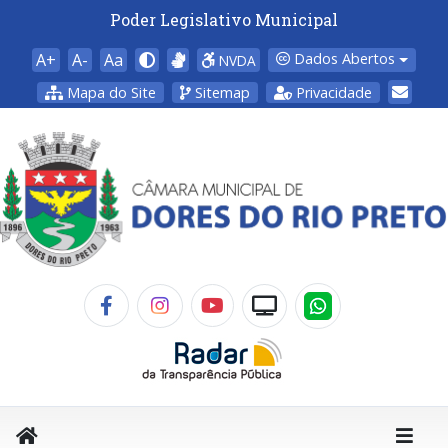
Poder Legislativo Municipal
A+
A-
Aa
Dados Abertos
NVDA
Mapa do Site
Sitemap
Privacidade