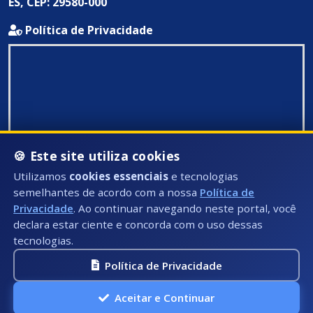
ES, CEP: 29580-000
Política de Privacidade
🍪 Este site utiliza cookies
Utilizamos
cookies essenciais
e tecnologias
semelhantes de acordo com a nossa
Política de
Privacidade
. Ao continuar navegando neste portal, você
declara estar ciente e concorda com o uso dessas
tecnologias.
Política de Privacidade
Todos Direitos Reservados ©: 2026
Aceitar e Continuar
A.P.I Soluções