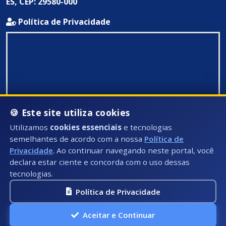
ES, CEP: 29580-000
Política de Privacidade
🍪 Este site utiliza cookies
Utilizamos
cookies essenciais
e tecnologias
semelhantes de acordo com a nossa
Política de
Privacidade
. Ao continuar navegando neste portal, você
declara estar ciente e concorda com o uso dessas
tecnologias.
Política de Privacidade
Todos Direitos Reservados ©: 2026
Aceitar e Continuar
A.P.I Soluções