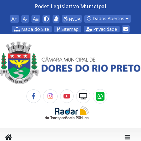
Poder Legislativo Municipal
A+
A-
Aa
Dados Abertos
NVDA
Mapa do Site
Sitemap
Privacidade